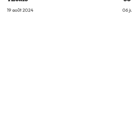
19 août 2024
06 juil.