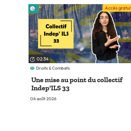
Lire plus tard
Accès gratui
02:34
Droits & Combats
Une mise au point du collectif
Indep'ILS 33
04 août 2026