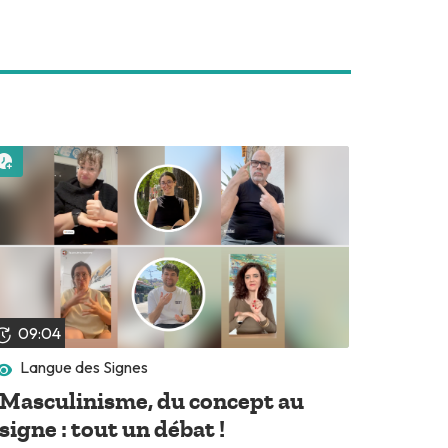
Lire plus tard
09:04
Langue des Signes
Masculinisme, du concept au
signe : tout un débat !