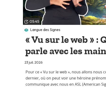
05:45
Langue des Signes
« Vu sur le web » : 
parle avec les mai
23 juil. 2026
Pour ce « Vu sur le web », nous allons nous co
dernier, où on peut voir une héroïne prénom
communique avec nous en ASL (American Sign