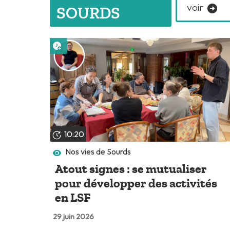
voir
SOURDS
Lire plus tard
10:20
Nos vies de Sourds
Atout signes : se mutualiser
pour développer des activités
en LSF
29 juin 2026