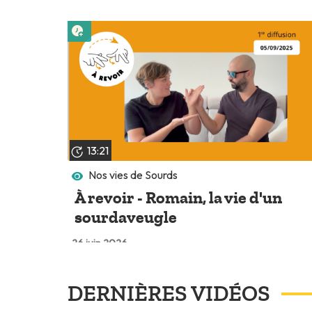
Lire plus tard
13:21
Nos vies de Sourds
À revoir - Romain, la vie d'un
sourdaveugle
26 juin 2026
DERNIÈRES VIDÉOS