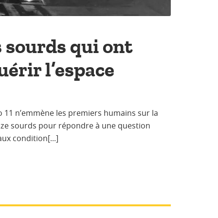
s sourds qui ont
érir l’espace
lo 11 n’emmène les premiers humains sur la
à onze sourds pour répondre à une question
ux condition[...]