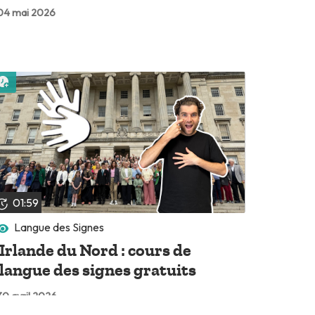
04 mai 2026
Lire plus tard
01:59
Langue des Signes
Irlande du Nord : cours de
langue des signes gratuits
30 avril 2026