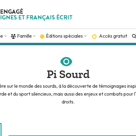
 ENGAGÉ
IGNES ET FRANÇAIS ÉCRIT
de
Famille
Éditions spéciales
Accès gratuit
Pi Sourd
ère sur le monde des sourds, à la découverte de témoignages inspi
rde et du sport silencieux, mais aussi des enjeux et combats pour l
droits.