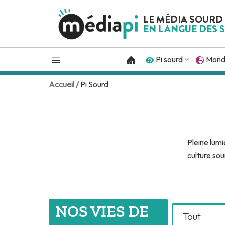
LE MÉDIA SOURD
EN LANGUE DES S
Pi sourd
Mon
Accueil /
Pi Sourd
Pleine lumi
culture sou
NOS VIES DE
Tout