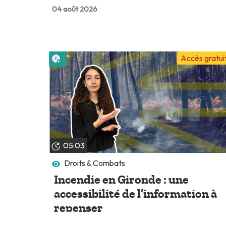
04 août 2026
Lire plus tard
Accès gratui
05:03
Droits & Combats
Incendie en Gironde : une
accessibilité de l’information à
repenser