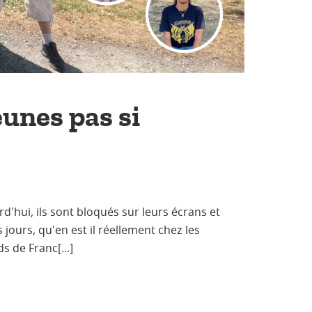
eunes pas si
d'hui, ils sont bloqués sur leurs écrans et
 jours, qu'en est il réellement chez les
s de Franc[...]