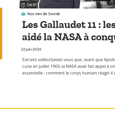
06:51
Nos vies de Sourds
Les Gallaudet 11 : le
aidé la NASA à conqu
22 juin 2026
Extraits vidéosSaviez-vous que, avant que Apol
Lune en juillet 1969, la NASA avait fait appel 
essentielle : comment le corps humain réagit-il a