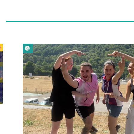
Lire plus tard
t