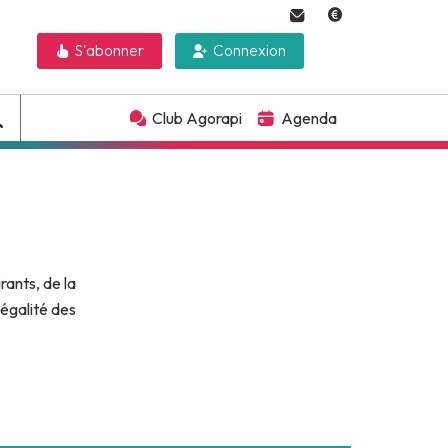
S'abonner
Connexion
Club Agorapi
Agenda
rants, de la
'égalité des