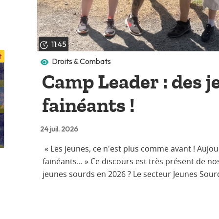
11:45
t
Droits & Combats
Camp Leader : des j
fainéants !
24 juil. 2026
« Les jeunes, ce n'est plus comme avant ! Aujour
fainéants... » Ce discours est très présent de nos
jeunes sourds en 2026 ? Le secteur Jeunes Sourd