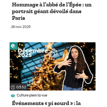
Hommage à l’abbé de l’Épée : un
portrait géant dévoilé dans
Paris
28 nov. 2025
Lire plus tard
03:52
Culture plein la vue
Événements « pi sourd » : la