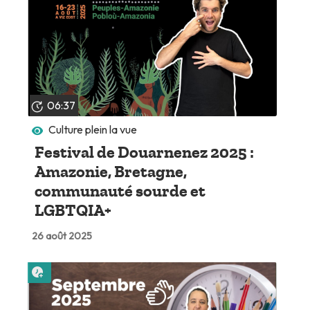
06:37
Culture plein la vue
Festival de Douarnenez 2025 :
Amazonie, Bretagne,
communauté sourde et
LGBTQIA+
26 août 2025
Lire plus tard