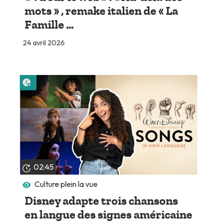
mots » , remake italien de « La
Famille ...
24 avril 2026
Lire plus tard
02:45
Culture plein la vue
Disney adapte trois chansons
en langue des signes américaine