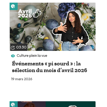
Lire plus tard
03:30
Culture plein la vue
Événements « pi sourd » : la
sélection du mois d’avril 2026
19 mars 2026
Lire plus tard