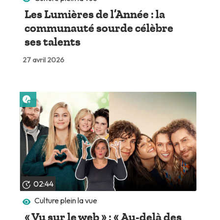
Les Lumières de l’Année : la
communauté sourde célèbre
ses talents
27 avril 2026
Lire plus tard
02:44
Culture plein la vue
« Vu sur le web » : « Au-delà des