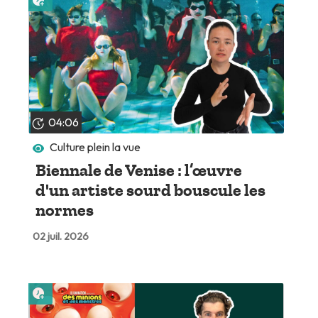
04:06
Culture plein la vue
Biennale de Venise : l’œuvre
d'un artiste sourd bouscule les
normes
02 juil. 2026
Lire plus tard