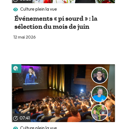
Culture plein la vue
Événements « pi sourd » : la
sélection du mois de juin
12 mai 2026
Lire plus tard
07:41
Culture plein la vue