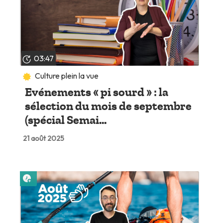
03:47
Culture plein la vue
Evénements « pi sourd » : la
sélection du mois de septembre
(spécial Semai...
21 août 2025
Lire plus tard