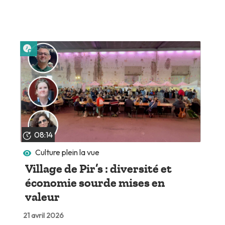
Lire plus tard
08:14
Culture plein la vue
Village de Pir’s : diversité et
économie sourde mises en
valeur
21 avril 2026