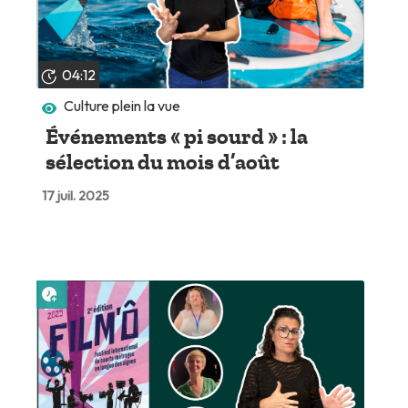
04:12
Culture plein la vue
Événements « pi sourd » : la
sélection du mois d’août
17 juil. 2025
Lire plus tard