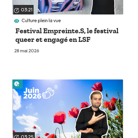
03:21
Culture plein la vue
Festival Empreinte.S, le festival
queer et engagé en LSF
28 mai 2026
Lire plus tard
03:25