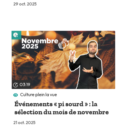
29 oct. 2025
Lire plus tard
03:19
Culture plein la vue
Événements « pi sourd » : la
sélection du mois de novembre
21 oct. 2025