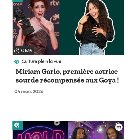
01:39
Culture plein la vue
Miriam Garlo, première actrice
sourde récompensée aux Goya !
04 mars 2026
Lire plus tard