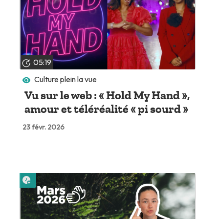
05:19
Culture plein la vue
Vu sur le web : « Hold My Hand »,
amour et téléréalité « pi sourd »
23 févr. 2026
Lire plus tard