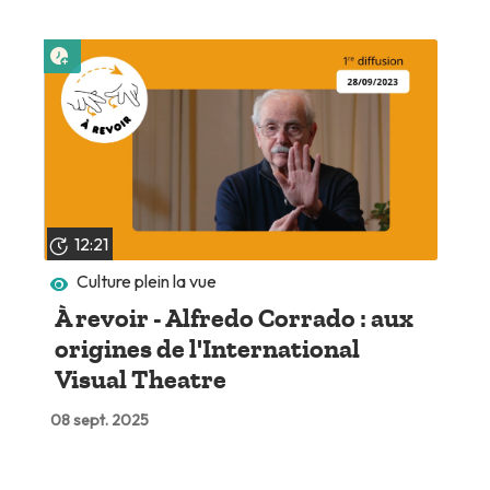
Lire plus tard
12:21
Culture plein la vue
À revoir - Alfredo Corrado : aux
origines de l'International
Visual Theatre
08 sept. 2025