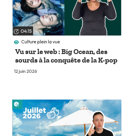
04:15
Culture plein la vue
Vu sur le web : Big Ocean, des
sourds à la conquête de la K-pop
12 juin 2026
Lire plus tard