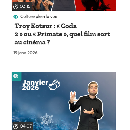
03:15
Culture plein la vue
Troy Kotsur : « Coda
2 » ou « Primate », quel film sort
au cinéma ?
19 janv. 2026
Lire plus tard
04:07