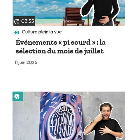
03:35
Culture plein la vue
Événements « pi sourd » : la
sélection du mois de juillet
11 juin 2026
Lire plus tard