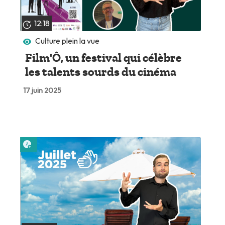
12:18
Culture plein la vue
Film'Ô, un festival qui célèbre
les talents sourds du cinéma
17 juin 2025
Lire plus tard