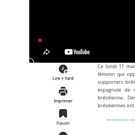
Ce lundi 11 mars
féminin qui opp
Lire + tard
supporters brés
espagnole de r
brésilienne. D
Imprimer
brésiliennes ont 
Favori