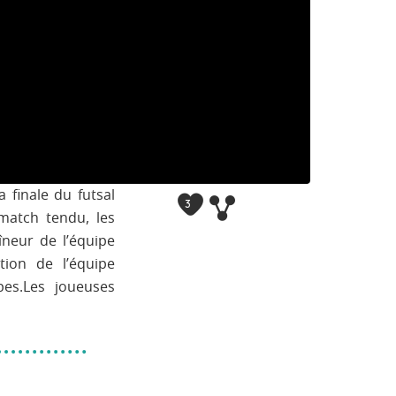
a finale du futsal
3
 match tendu, les
îneur de l’équipe
tion de l’équipe
pes.Les joueuses