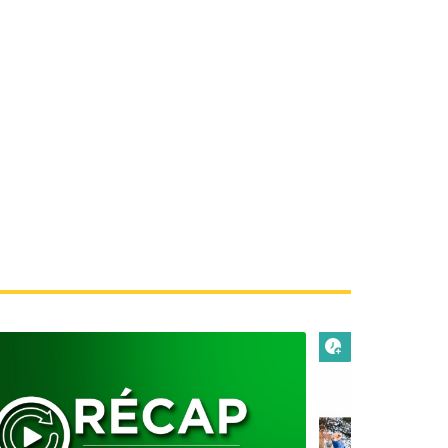
 plus tard
Lire plus tard