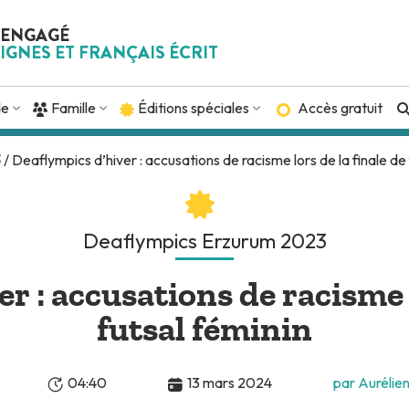
 ENGAGÉ
IGNES ET FRANÇAIS ÉCRIT
de
Famille
Éditions spéciales
Accès gratuit
3
/ Deaflympics d’hiver : accusations de racisme lors de la finale de 
Deaflympics Erzurum 2023
r : accusations de racisme l
futsal féminin
04:40
13 mars 2024
par Aurélie