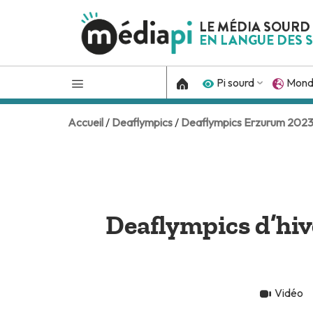
LE MÉDIA SOURD
EN LANGUE DES S
Pi sourd
Mon
Accueil
/
Deaflympics
/
Deaflympics Erzurum 202
Deaflympics d’hive
Vidéo