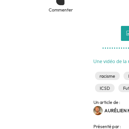
Commenter
Une vidéo de la
racisme
ICSD
Fut
Un article de :
AURÉLIEN
Présenté par :