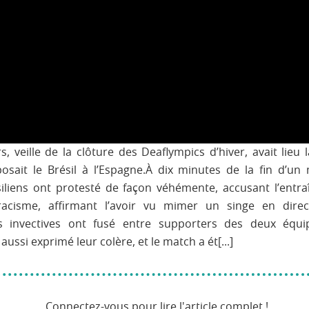
, veille de la clôture des Deaflympics d’hiver, avait lieu l
osait le Brésil à l’Espagne.À dix minutes de la fin d’un
iliens ont protesté de façon véhémente, accusant l’entra
acisme, affirmant l’avoir vu mimer un singe en direc
es invectives ont fusé entre supporters des deux équi
aussi exprimé leur colère, et le match a ét[...]
Connectez-vous pour lire l'article complet !