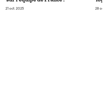
21 oct. 2025
28 oct. 