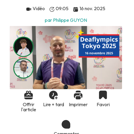
Vidéo
09:05
16 nov. 2025
par Philippe GUYON
Offrir
Lire + tard
Imprimer
Favori
l'article
Commenter