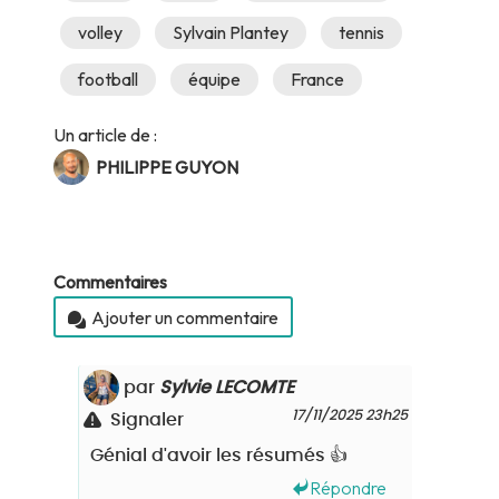
volley
Sylvain Plantey
tennis
football
équipe
France
Un article de :
PHILIPPE GUYON
Commentaires
Ajouter un commentaire
par
Sylvie LECOMTE
17/11/2025 23h25
Signaler
Génial d'avoir les résumés 👍
Répondre