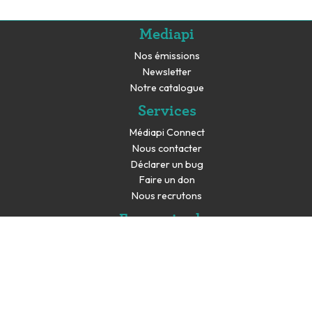
Mediapi
Nos émissions
Newsletter
Notre catalogue
Services
Médiapi Connect
Nous contacter
Déclarer un bug
Faire un don
Nous recrutons
En savoir plus
Espace presse
Partenaires