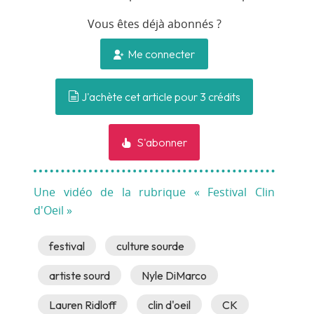
Vous êtes déjà abonnés ?
Me connecter
J'achète cet article pour 3 crédits
S'abonner
Une vidéo de la rubrique « Festival Clin
d'Oeil »
festival
culture sourde
artiste sourd
Nyle DiMarco
Lauren Ridloff
clin d'oeil
CK