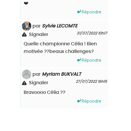
❤️
Répondre
par
Sylvie LECOMTE
31/07/2022 10h17
Signaler
Quelle championne Célia ! Bien
motivée ??beaux challenges?
Répondre
par
Myriam BUKVALT
27/07/2022 16h15
Signaler
Bravoooo Célia ??
Répondre