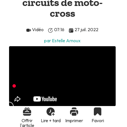
circuits de moto-
cross
Vidéo
07:16
27 juil. 2022
par Estelle Arnoux
Offrir
Lire + tard
Imprimer
Favori
l'article