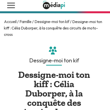
Accueil
/
Famille
/
Dessigne-moi ton kif
/ Dessigne-moi ton
kiff : Célia Duborper, à la conquête des circuits de moto-
cross
Dessigne-moi ton kif
Dessigne-moi ton
kiff : Célia
Duborper, à la
conquête des