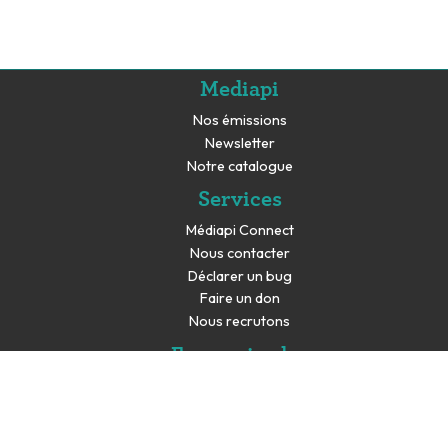
Mediapi
Nos émissions
Newsletter
Notre catalogue
Services
Médiapi Connect
Nous contacter
Déclarer un bug
Faire un don
Nous recrutons
En savoir plus
Espace presse
Partenaires