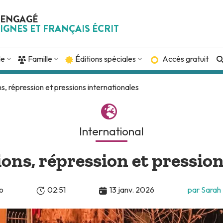
 ENGAGÉ
IGNES ET FRANÇAIS ÉCRIT
de
Famille
Éditions spéciales
Accès gratuit
ns, répression et pressions internationales
International
ions, répression et pressio
o
02:51
13 janv. 2026
par Sarah