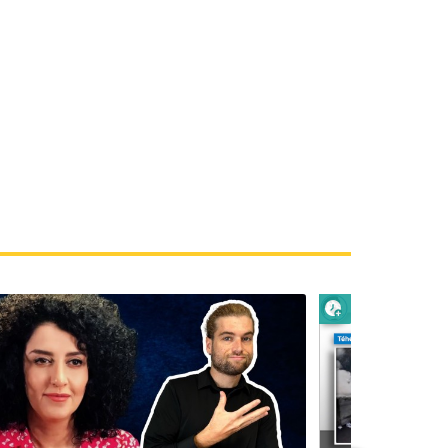
 plus tard
Lire plus tard