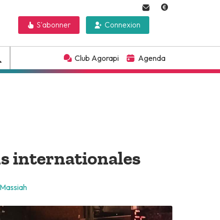
S'abonner
Connexion
Club Agorapi
Agenda
ns internationales
 Massiah