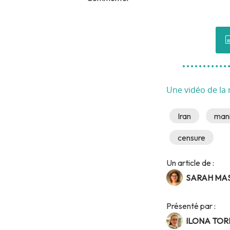
Une vidéo de la 
Iran
mani
censure
Un article de :
SARAH MA
Présenté par :
ILONA TOR