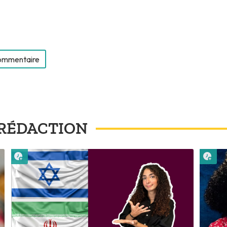
commentaire
RÉDACTION
Lire plus tard
Lire