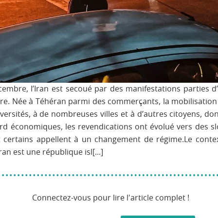
cembre, l’Iran est secoué par des manifestations parties d
hère. Née à Téhéran parmi des commerçants, la mobilisation
ersités, à de nombreuses villes et à d’autres citoyens, don
ord économiques, les revendications ont évolué vers des s
t certains appellent à un changement de régime.Le contex
Iran est une république isl[...]
Connectez-vous pour lire l'article complet !