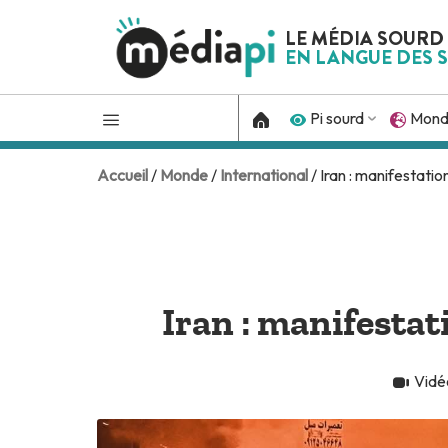
LE MÉDIA SOURD
EN LANGUE DES S
Pi sourd
Mon
Accueil
/
Monde
/
International
/ Iran : manifestatio
Iran : manifestat
Vidé