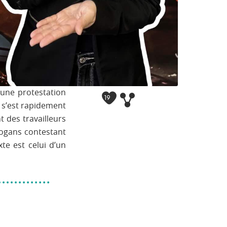
’une protestation
19
 s’est rapidement
t des travailleurs
logans contestant
te est celui d’un