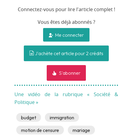
Connectez-vous pour lire l'article complet !
Vous êtes déjà abonnés ?
Me connecter
J'achète cet article pour 2 crédits
S'abonner
Une vidéo de la rubrique « Société &
Politique »
budget
immigration
motion de censure
mariage