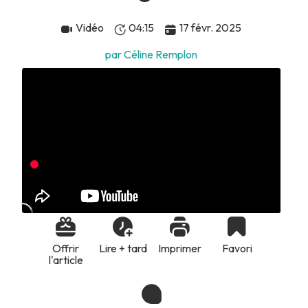
Vidéo
04:15
17 févr. 2025
par Céline Remplon
Offrir
Lire + tard
Imprimer
Favori
l'article