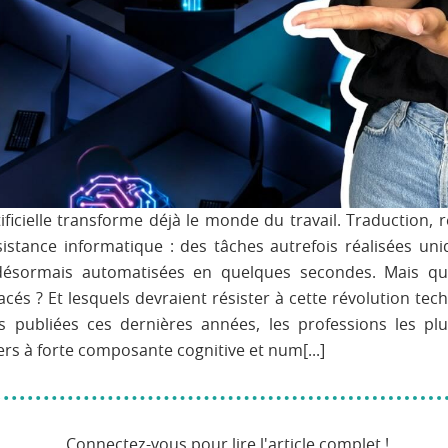
rtificielle transforme déjà le monde du travail. Traduction, 
istance informatique : des tâches autrefois réalisées u
ésormais automatisées en quelques secondes. Mais que
és ? Et lesquels devraient résister à cette révolution tec
s publiées ces dernières années, les professions les pl
ers à forte composante cognitive et num[...]
Connectez-vous pour lire l'article complet !