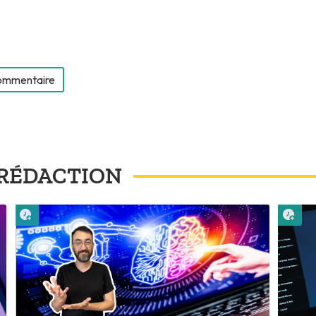
commentaire
RÉDACTION
Lire plus tard
Lire