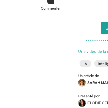
Commenter
Une vidéo de la 
IA
Intell
Un article de :
SARAH MA
Présenté par :
ELODIE CE