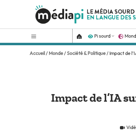
LE MÉDIA SOURD
EN LANGUE DES S
Pi sourd
Mon
Accueil
/
Monde
/
Société & Politique
/ Impact de l’I
Impact de l’IA su
Vid