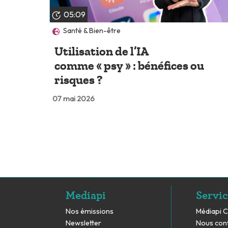
05:09
Santé & Bien-être
Utilisation de l’IA
comme « psy » : bénéfices ou
risques ?
07 mai 2026
Mediapi
Servic
Nos émissions
Médiapi 
Newsletter
Nous con