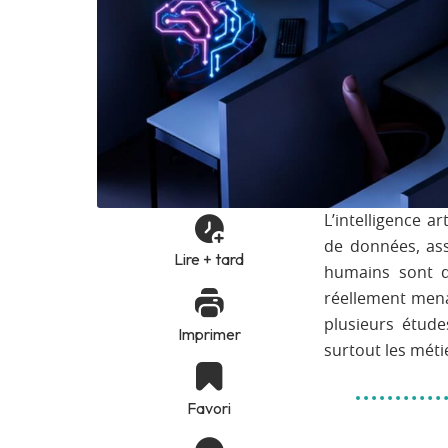
L’intelligence a
de données, ass
Lire + tard
humains sont d
réellement menac
plusieurs étude
Imprimer
surtout les méti
Favori