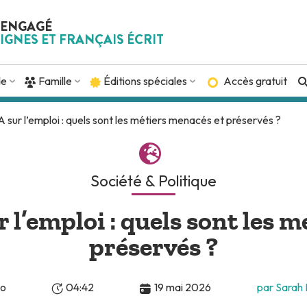
 ENGAGÉ
IGNES ET FRANÇAIS ÉCRIT
de
Famille
Éditions spéciales
Accès gratuit
A sur l’emploi : quels sont les métiers menacés et préservés ?
Société & Politique
r l’emploi : quels sont les 
préservés ?
éo
04:42
19 mai 2026
par Sarah