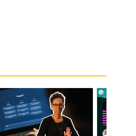
 plus tard
Lire plus tard