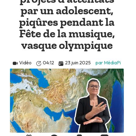
par un adolescent,
piqûres pendant la
Fête de la musique,
vasque olympique
Vidéo
04:12
23 juin 2025
par MédiaPi