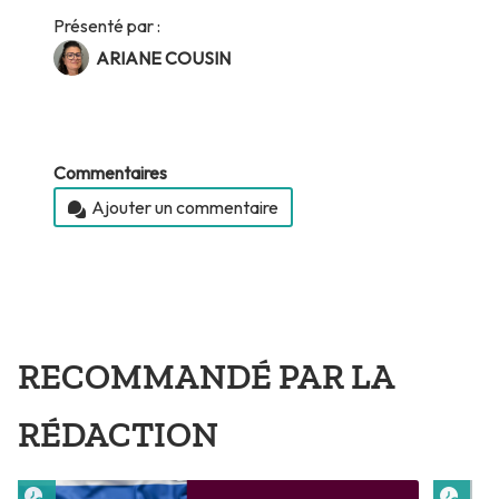
Présenté par :
ARIANE COUSIN
Commentaires
Ajouter un commentaire
RECOMMANDÉ PAR LA
RÉDACTION
Lire plus tard
Lire 