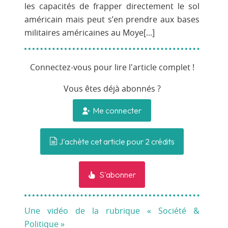
les capacités de frapper directement le sol
américain mais peut s’en prendre aux bases
militaires américaines au Moye[...]
Connectez-vous pour lire l'article complet !
Vous êtes déjà abonnés ?
Me connecter
J'achète cet article pour 2 crédits
S'abonner
Une vidéo de la rubrique « Société &
Politique »