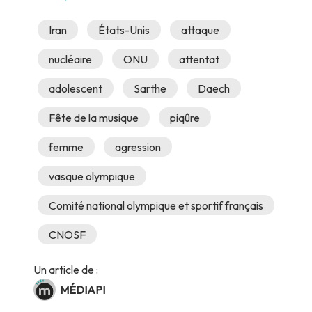
Iran
États-Unis
attaque
nucléaire
ONU
attentat
adolescent
Sarthe
Daech
Fête de la musique
piqûre
femme
agression
vasque olympique
Comité national olympique et sportif français
CNOSF
Un article de :
MÉDIAPI