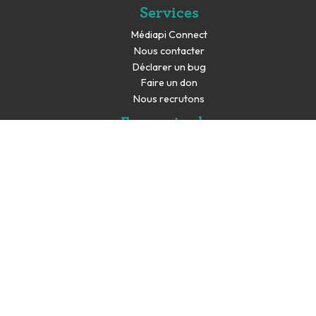
Services
Médiapi Connect
Nous contacter
Déclarer un bug
Faire un don
Nous recrutons
En savoir plus
Espace presse
Partenaires