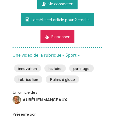
Me connecter
J'achète cet article pour 2 crédits
S'abonner
Une vidéo de la rubrique « Sport »
innovation
histoire
patinage
fabrication
Patins à glace
Un article de :
AURÉLIEN MANCEAUX
Présenté par :