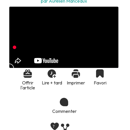
par Aurélien Manceaux
Offrir
Lire + tard
Imprimer
Favori
l'article
Commenter
7