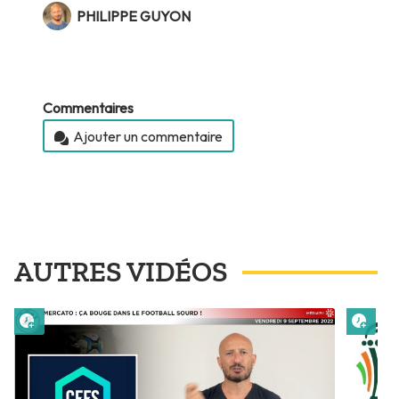
PHILIPPE GUYON
Commentaires
Ajouter un commentaire
AUTRES VIDÉOS
Lire plus tard
Lire 