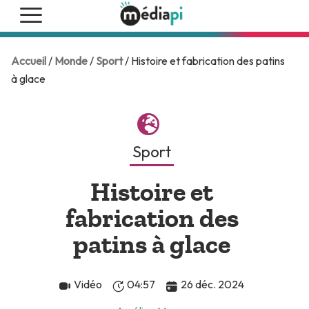
Accueil
/
Monde
/
Sport
/ Histoire et fabrication des patins
à glace
Sport
Histoire et
fabrication des
patins à glace
Vidéo
04:57
26 déc. 2024