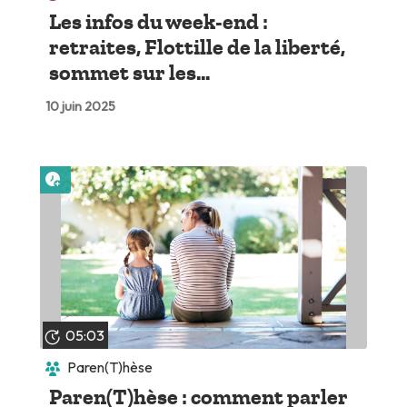
Les infos du week-end :
retraites, Flottille de la liberté,
sommet sur les...
10 juin 2025
Lire plus tard
05:03
Paren(T)hèse
Paren(T)hèse : comment parler