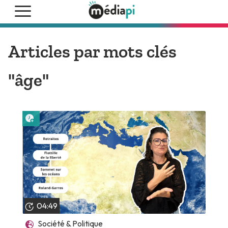
Articles par mots clés
"âge"
Lire plus tard
04:49
Société & Politique