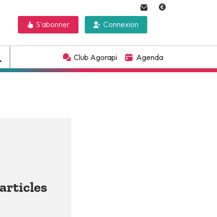
S'abonner
Connexion
Club Agorapi
Agenda
articles