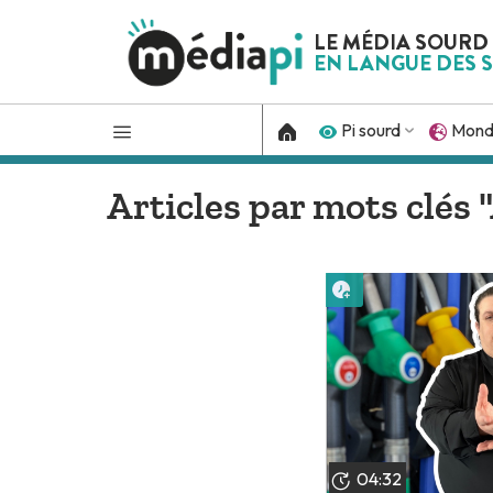
LE MÉDIA SOURD
EN LANGUE DES S
Pi sourd
Mon
Articles par mots clés 
Lire plus tard
04:32