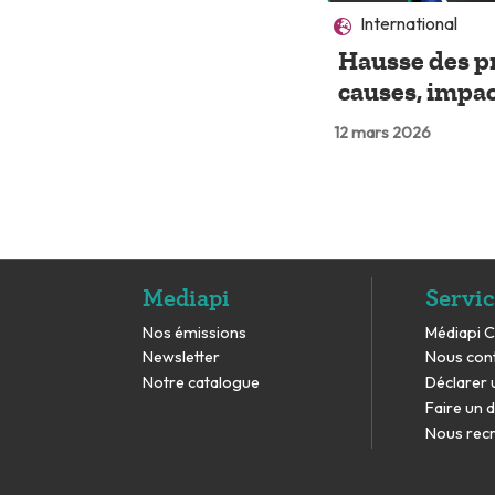
International
Hausse des pr
causes, impa
12 mars 2026
Mediapi
Servic
Nos émissions
Médiapi 
Newsletter
Nous con
Notre catalogue
Déclarer 
Faire un 
Nous rec