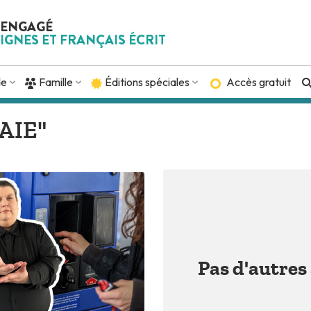
 ENGAGÉ
IGNES ET FRANÇAIS ÉCRIT
de
Famille
Éditions spéciales
Accès gratuit
"AIE"
Pas d'autres 