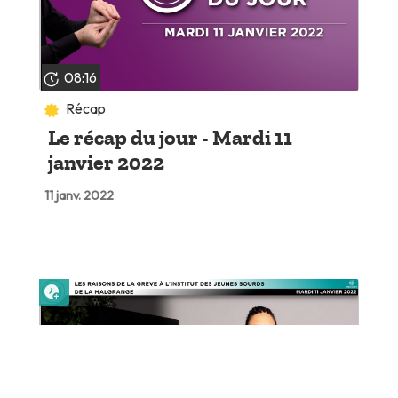
08:16
Récap
Le récap du jour - Mardi 11
janvier 2022
11 janv. 2022
Lire plus tard