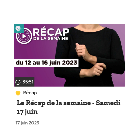
Lire plus tard
35:51
Récap
Le Récap de la semaine - Samedi
17 juin
17 juin 2023