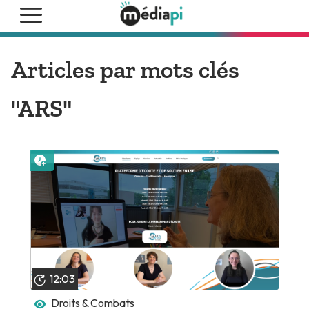
Articles par mots clés
"ARS"
Lire plus tard
12:03
Droits & Combats