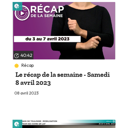
Lire plus tard
40:42
Récap
Le récap de la semaine - Samedi
8 avril 2023
08 avril 2023
Lire plus tard