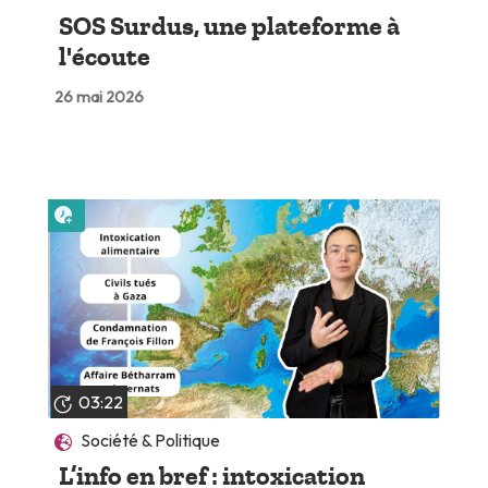
SOS Surdus, une plateforme à
l'écoute
26 mai 2026
Lire plus tard
03:22
Société & Politique
L’info en bref : intoxication