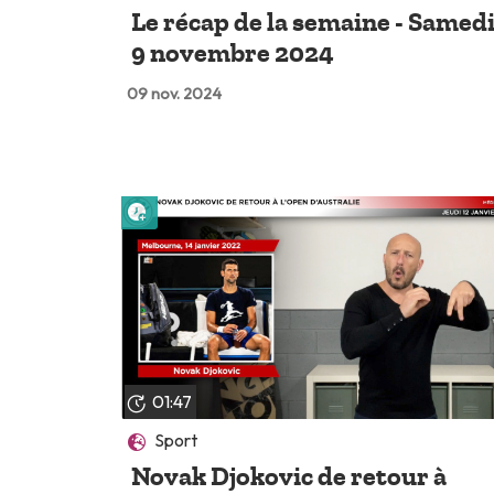
Le récap de la semaine - Samed
9 novembre 2024
09 nov. 2024
Lire plus tard
01:47
Sport
Novak Djokovic de retour à