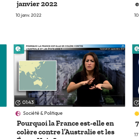
janvier 2022
e
10 janv. 2022
10
Lire plus tard
01:43
Société & Politique
Pourquoi la France est-elle en
7
colère contre l’Australie et les
17