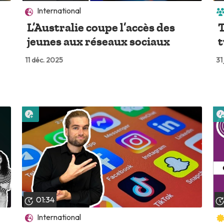
International
L’Australie coupe l’accès des
T
jeunes aux réseaux sociaux
t
11 déc. 2025
31
Lire plus tard
01:34
International