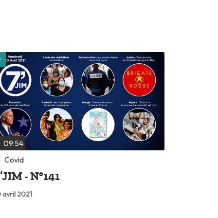
Lire plus tard
09:54
Covid
’JIM - N°141
 avril 2021