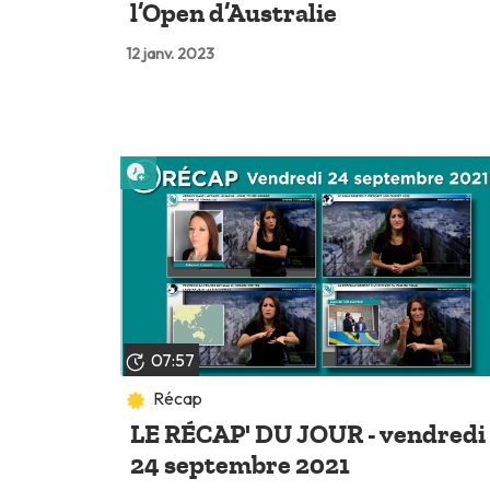
l’Open d’Australie
12 janv. 2023
Lire plus tard
07:57
Récap
LE RÉCAP' DU JOUR - vendredi
24 septembre 2021