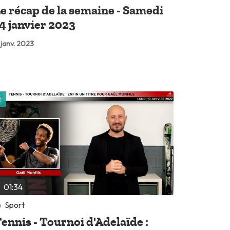
e récap de la semaine - Samedi
4 janvier 2023
 janv. 2023
Lire plus tard
01:34
Sport
ennis - Tournoi d'Adelaïde :