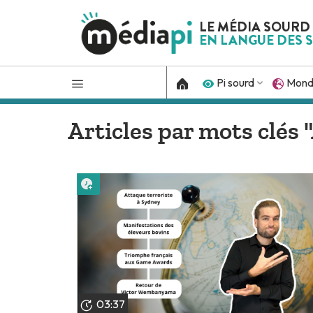
LE MÉDIA SOURD
EN LANGUE DES S
Pi sourd
Mon
Articles par mots clés 
Lire plus tard
03:37