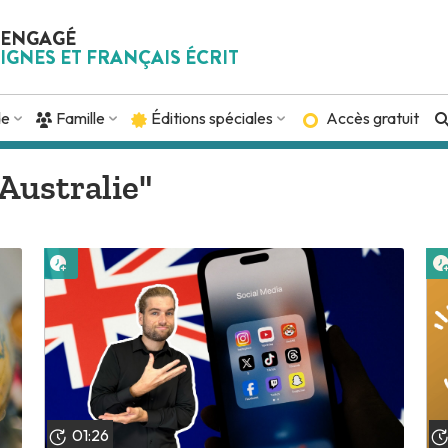
 ENGAGÉ
IGNES ET FRANÇAIS ÉCRIT
de
Famille
Éditions spéciales
Accès gratuit
"Australie"
Lire plus tard
01:26