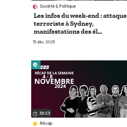
Société & Politique
Les infos du week-end : attaque
terroriste à Sydney,
manifestations des él...
15 déc. 2025
Lire plus tard
38:53
Récap