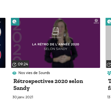
Lire plus tard
09:24
Nos vies de Sourds
Rétrospectives 2020 selon
T
Sandy
f
30 janv. 2021
13