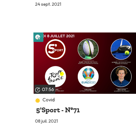
24 sept. 2021
Lire plus tard
07:56
Covid
5'Sport - N°71
08 juil. 2021