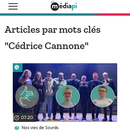
Articles par mots clés
"Cédrice Cannone"
Lire plus tard
07:20
Nos vies de Sourds