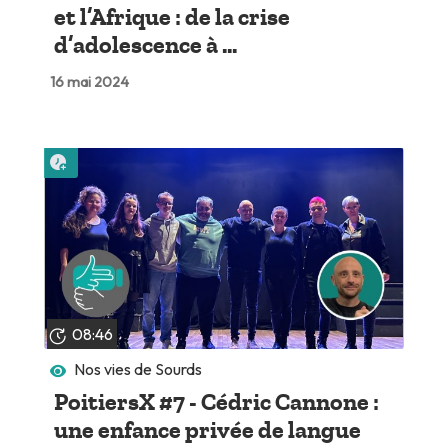
et l’Afrique : de la crise
d’adolescence à ...
16 mai 2024
Lire plus tard
08:46
Nos vies de Sourds
PoitiersX #7 - Cédric Cannone :
une enfance privée de langue