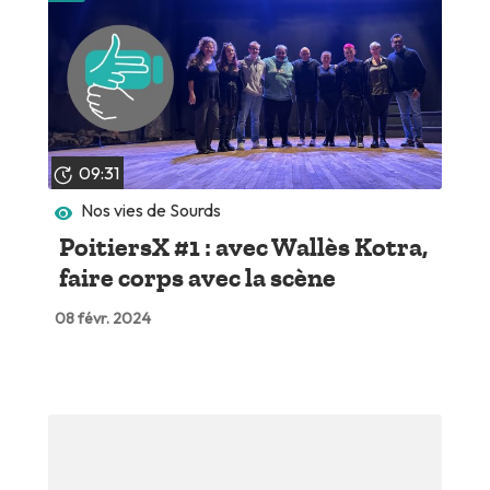
09:31
Nos vies de Sourds
PoitiersX #1 : avec Wallès Kotra,
faire corps avec la scène
08 févr. 2024