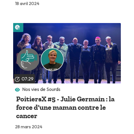
18 avril 2024
Lire plus tard
07:29
Nos vies de Sourds
PoitiersX #5 - Julie Germain : la
force d'une maman contre le
cancer
28 mars 2024