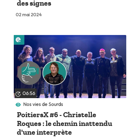
des signes
02 mai 2024
Lire plus tard
06:56
Nos vies de Sourds
PoitiersX #6 - Christelle
Roques : le chemin inattendu
d'une interprète