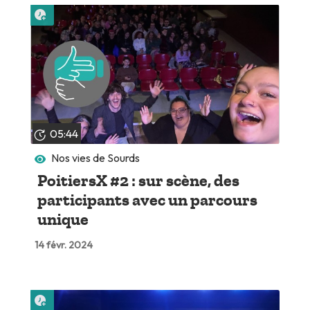
Lire plus tard
05:44
Nos vies de Sourds
PoitiersX #2 : sur scène, des
participants avec un parcours
unique
14 févr. 2024
Lire plus tard