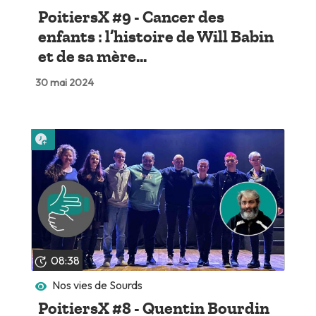
PoitiersX #9 - Cancer des
enfants : l’histoire de Will Babin
et de sa mère...
30 mai 2024
Lire plus tard
08:38
Nos vies de Sourds
PoitiersX #8 - Quentin Bourdin