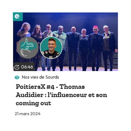
Lire plus tard
06:46
Nos vies de Sourds
PoitiersX #4 - Thomas
Audidier : l'influenceur et son
coming out
21 mars 2024