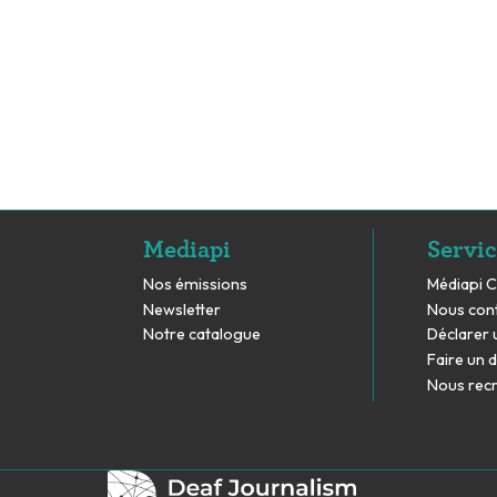
Mediapi
Servic
Nos émissions
Médiapi 
Newsletter
Nous con
Notre catalogue
Déclarer 
Faire un 
Nous rec