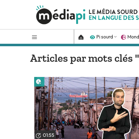
LE MÉDIA SOURD
EN LANGUE DES S
Pi sourd
Mon
Articles par mots clés
Lire plus tard
01:55