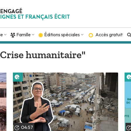
 ENGAGÉ
IGNES ET FRANÇAIS ÉCRIT
de
Famille
Éditions spéciales
Accès gratuit
 "Crise humanitaire"
Lire plus tard
04:57