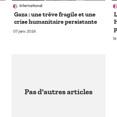
International
Gaza : une trêve fragile et une
L
crise humanitaire persistante
H
07 janv. 2026
16
Pas d'autres articles