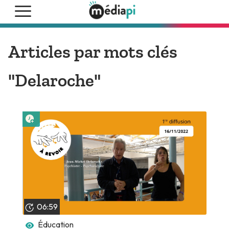
Articles par mots clés
"Delaroche"
Lire plus tard
06:59
Éducation