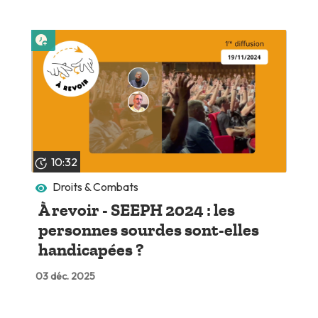
Lire plus tard
10:32
Droits & Combats
À revoir - SEEPH 2024 : les
personnes sourdes sont-elles
handicapées ?
03 déc. 2025