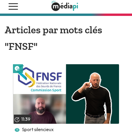
Articles par mots clés
"FNSF"
Lire plus tard
11:39
Sport silencieux