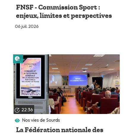
FNSF - Commission Sport :
enjeux, limites et perspectives
06 juil. 2026
Lire plus tard
22:36
Nos vies de Sourds
La Fédération nationale des