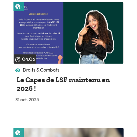
Lire plus tard
04:06
Droits & Combats
Le Capes de LSF maintenu en
2026 !
31 oct. 2025
Lire plus tard