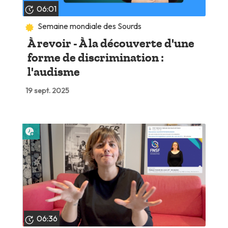
06:01
Semaine mondiale des Sourds
À revoir - À la découverte d'une
forme de discrimination :
l'audisme
19 sept. 2025
Lire plus tard
06:36