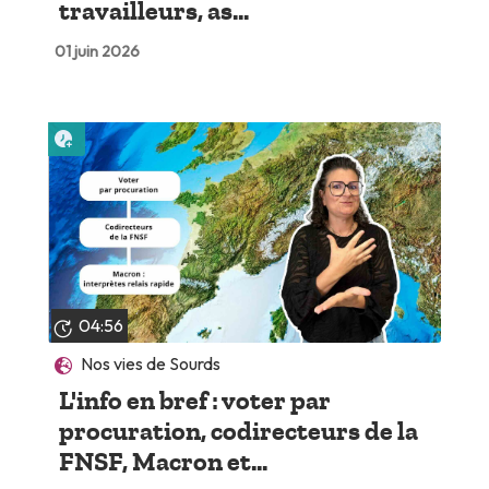
travailleurs, as...
01 juin 2026
Lire plus tard
04:56
Nos vies de Sourds
L'info en bref : voter par
procuration, codirecteurs de la
FNSF, Macron et...