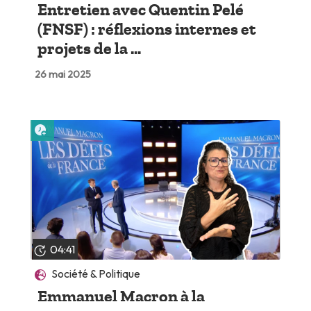
Entretien avec Quentin Pelé
(FNSF) : réflexions internes et
projets de la ...
26 mai 2025
Lire plus tard
04:41
Société & Politique
Emmanuel Macron à la