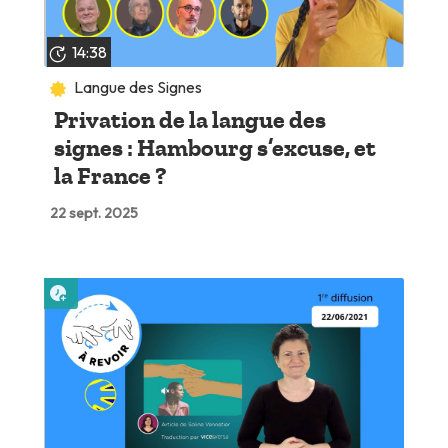
14:38
Langue des Signes
Privation de la langue des
signes : Hambourg s’excuse, et
la France ?
22 sept. 2025
Lire plus tard