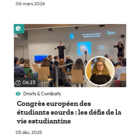
06 mars 2026
Lire plus tard
06:23
Droits & Combats
Congrès européen des
étudiants sourds : les défis de la
vie estudiantine
05 déc. 2025