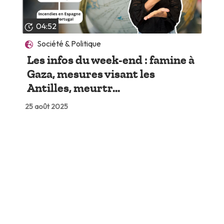
04:52
Société & Politique
Les infos du week-end : famine à
Gaza, mesures visant les
Antilles, meurtr...
25 août 2025
Lire plus tard