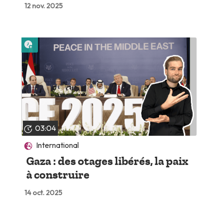
12 nov. 2025
Lire plus tard
03:04
International
Gaza : des otages libérés, la paix
à construire
14 oct. 2025