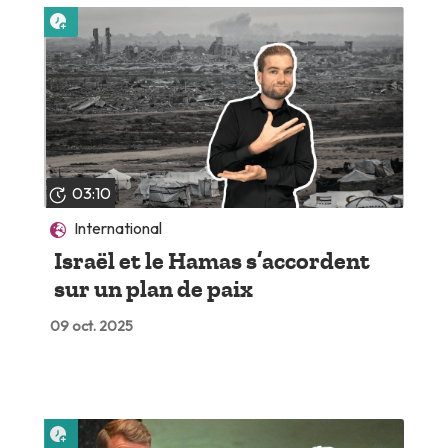
Lire plus tard
03:10
International
Israël et le Hamas s’accordent
sur un plan de paix
09 oct. 2025
Lire plus tard