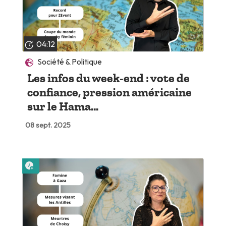
04:12
Société & Politique
Les infos du week-end : vote de
confiance, pression américaine
sur le Hama...
08 sept. 2025
Lire plus tard