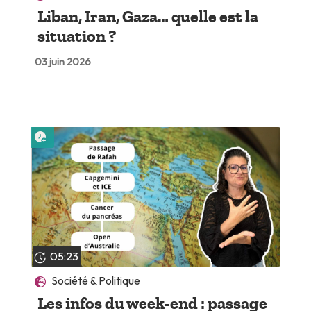
Liban, Iran, Gaza… quelle est la
situation ?
03 juin 2026
Lire plus tard
05:23
Société & Politique
Les infos du week-end : passage