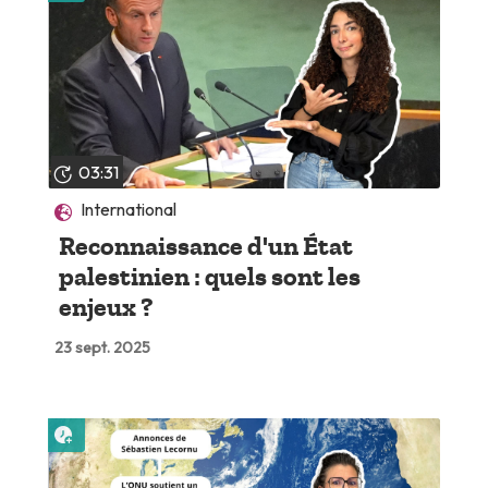
03:31
International
Reconnaissance d'un État
palestinien : quels sont les
enjeux ?
23 sept. 2025
Lire plus tard