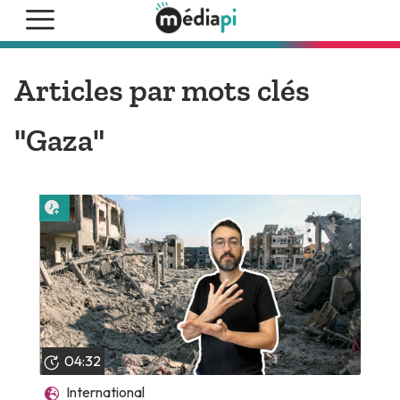
Articles par mots clés
"Gaza"
Lire plus tard
04:32
International