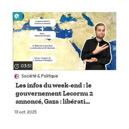
Lire plus tard
03:51
Société & Politique
Les infos du week-end : le
gouvernement Lecornu 2
annoncé, Gaza : libérati...
13 oct. 2025