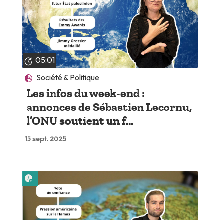
05:01
Société & Politique
Les infos du week-end :
annonces de Sébastien Lecornu,
l’ONU soutient un f...
15 sept. 2025
Lire plus tard