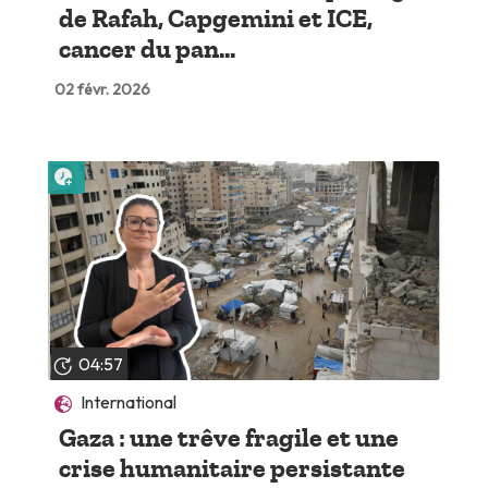
de Rafah, Capgemini et ICE,
cancer du pan...
02 févr. 2026
Lire plus tard
04:57
International
Gaza : une trêve fragile et une
crise humanitaire persistante