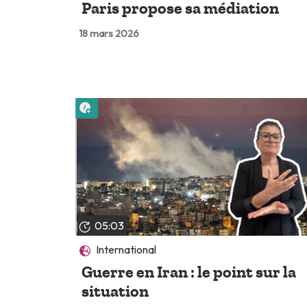
Paris propose sa médiation
18 mars 2026
Lire plus tard
05:03
International
Guerre en Iran : le point sur la
situation