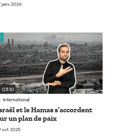
 janv. 2026
Lire plus tard
03:10
International
sraël et le Hamas s’accordent
ur un plan de paix
 oct. 2025