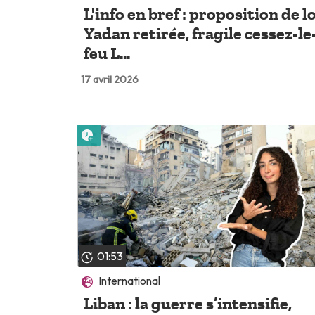
L'info en bref : proposition de lo
Yadan retirée, fragile cessez-le
feu L...
17 avril 2026
Lire plus tard
01:53
International
Liban : la guerre s’intensifie,