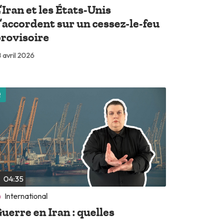
’Iran et les États-Unis
’accordent sur un cessez-le-feu
rovisoire
 avril 2026
Lire plus tard
04:35
International
uerre en Iran : quelles