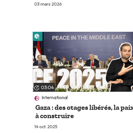
03 mars 2026
Lire plus tard
03:04
International
Gaza : des otages libérés, la pai
à construire
14 oct. 2025