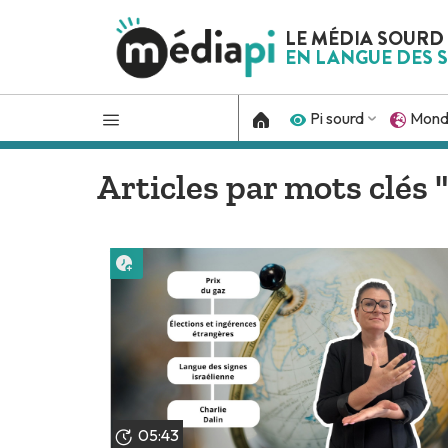
LE MÉDIA SOURD
EN LANGUE DES S
Pi sourd
Mon
Articles par mots clés "
Lire plus tard
05:43