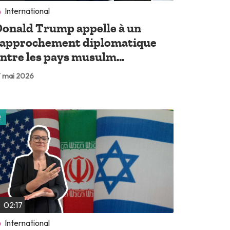
International
onald Trump appelle à un
rapprochement diplomatique
ntre les pays musulm...
 mai 2026
Lire plus tard
02:17
International