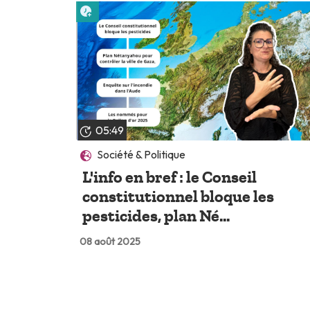
Lire plus tard
05:49
Société & Politique
L'info en bref : le Conseil
constitutionnel bloque les
pesticides, plan Né...
08 août 2025
Lire plus tard