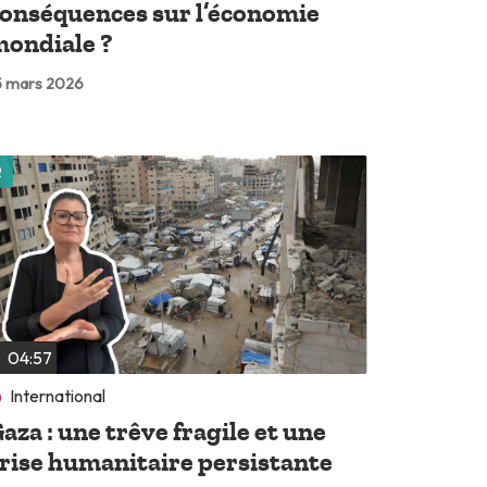
onséquences sur l’économie
ondiale ?
 mars 2026
Lire plus tard
04:57
International
aza : une trêve fragile et une
rise humanitaire persistante