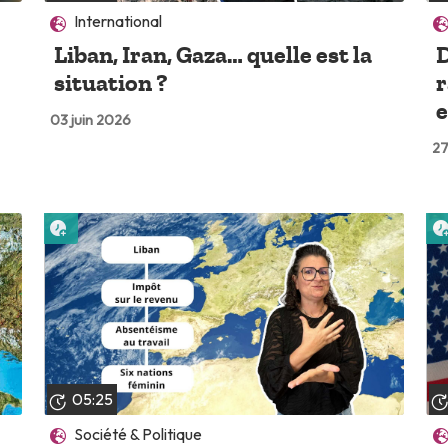
International
Liban, Iran, Gaza… quelle est la
D
situation ?
e
03 juin 2026
27
Lire plus tard
05:25
Société & Politique