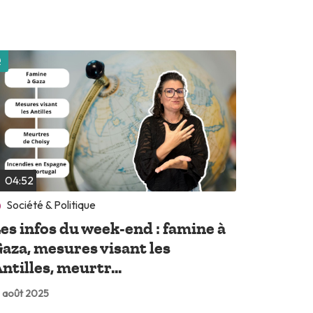
Lire plus tard
04:52
Société & Politique
es infos du week-end : famine à
aza, mesures visant les
ntilles, meurtr...
 août 2025