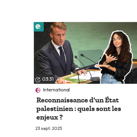
Lire plus tard
03:31
International
Reconnaissance d'un État
palestinien : quels sont les
enjeux ?
23 sept. 2025