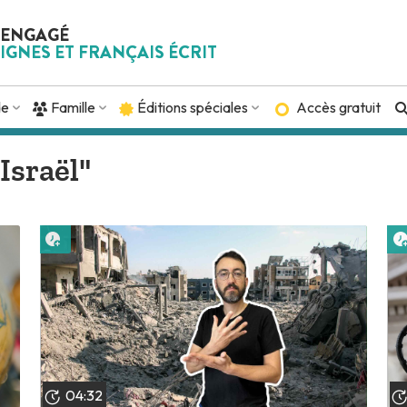
 ENGAGÉ
IGNES ET FRANÇAIS ÉCRIT
de
Famille
Éditions spéciales
Accès gratuit
Israël"
Lire plus tard
04:32