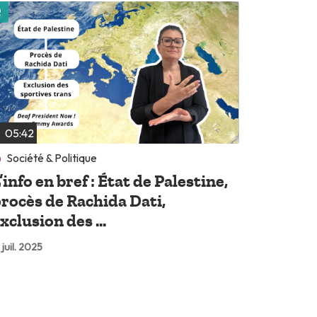
Lire plus tard
05:42
Société & Politique
’info en bref : État de Palestine,
rocès de Rachida Dati,
xclusion des ...
 juil. 2025
Lire plus tard