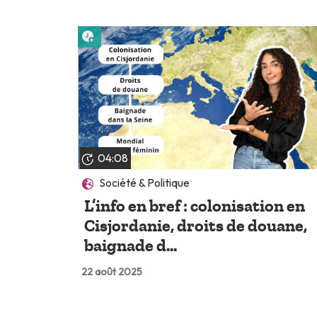
Lire plus tard
04:08
Société & Politique
L’info en bref : colonisation en
Cisjordanie, droits de douane,
baignade d...
22 août 2025