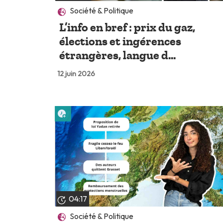
Société & Politique
L’info en bref : prix du gaz,
élections et ingérences
étrangères, langue d...
12 juin 2026
Lire plus tard
04:17
Société & Politique