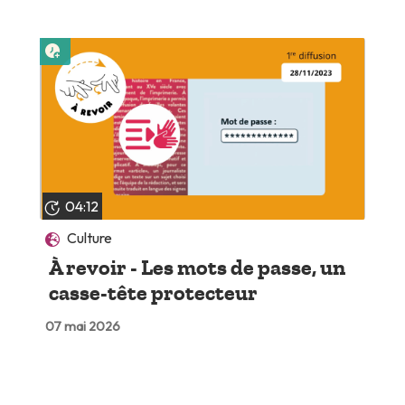
Lire plus tard
04:12
Culture
À revoir - Les mots de passe, un
casse-tête protecteur
07 mai 2026