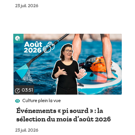
23 juil. 2026
Lire plus tard
03:51
Culture plein la vue
Événements « pi sourd » : la
sélection du mois d’août 2026
23 juil. 2026