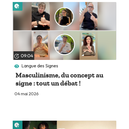
Lire plus tard
09:04
Langue des Signes
Masculinisme, du concept au
signe : tout un débat !
04 mai 2026
Lire plus tard