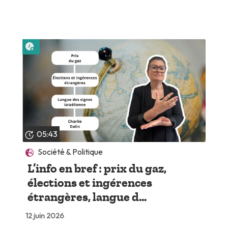
Lire plus tard
05:43
Société & Politique
L’info en bref : prix du gaz,
élections et ingérences
étrangères, langue d...
12 juin 2026