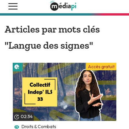
Articles par mots clés
"Langue des signes"
Lire plus tard
Accès gratuit
02:34
Droits & Combats