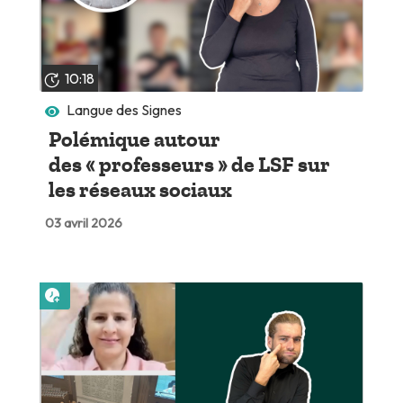
10:18
Langue des Signes
Polémique autour
des « professeurs » de LSF sur
les réseaux sociaux
03 avril 2026
Lire plus tard