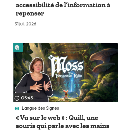
accessibilité de l’information à
repenser
31 juil. 2026
Lire plus tard
05:45
Langue des Signes
« Vu sur le web » : Quill, une
souris qui parle avec les mains