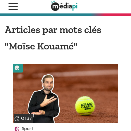
Articles par mots clés
"Moïse Kouamé"
Lire plus tard
01:37
Sport