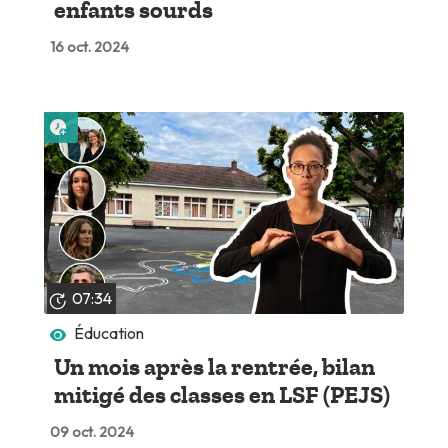
enfants sourds
16 oct. 2024
Lire plus tard
07:34
Éducation
Un mois après la rentrée, bilan
mitigé des classes en LSF (PEJS)
09 oct. 2024