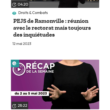
04:20
Droits & Combats
PEJS de Ramonville : réunion
avec le rectorat mais toujours
des inquiétudes
12 mai 2023
Lire plus tard
28:22