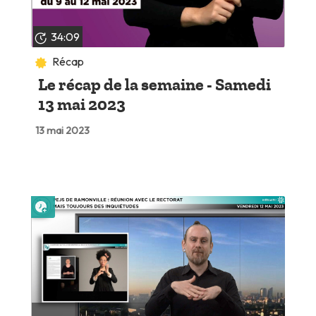
34:09
Récap
Le récap de la semaine - Samedi
13 mai 2023
13 mai 2023
Lire plus tard