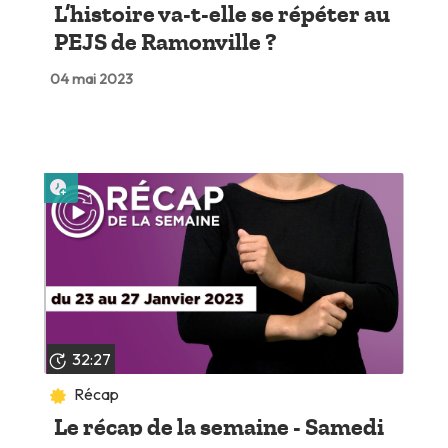
L’histoire va-t-elle se répéter au
PEJS de Ramonville ?
04 mai 2023
Lire plus tard
32:27
Récap
Le récap de la semaine - Samedi