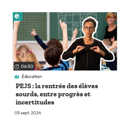
Lire plus tard
06:50
Éducation
PEJS : la rentrée des élèves
sourds, entre progrès et
incertitudes
05 sept. 2024