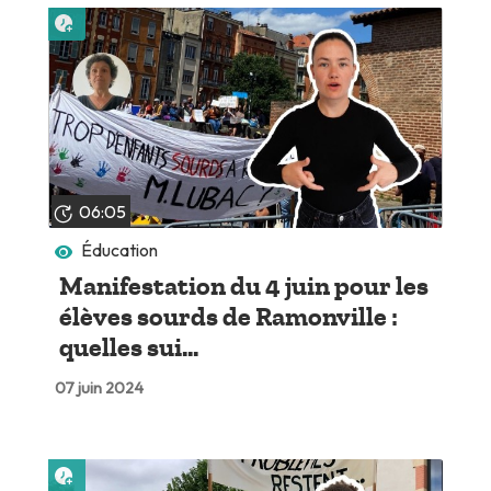
Lire plus tard
06:05
Éducation
Manifestation du 4 juin pour les
élèves sourds de Ramonville :
quelles sui...
07 juin 2024
Lire plus tard