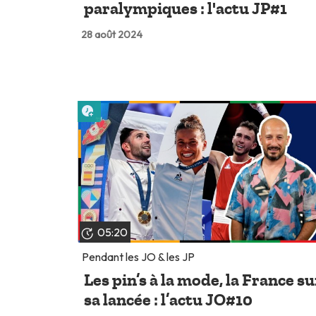
paralympiques : l'actu JP#1
28 août 2024
Lire plus tard
05:20
Pendant les JO & les JP
Les pin’s à la mode, la France su
sa lancée : l’actu JO#10