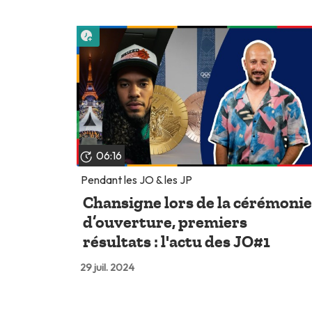
Lire plus tard
06:16
Pendant les JO & les JP
Chansigne lors de la cérémoni
d’ouverture, premiers
résultats : l'actu des JO#1
29 juil. 2024