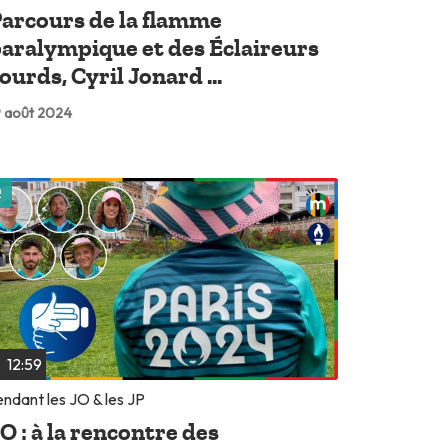
arcours de la flamme
aralympique et des Éclaireurs
ourds, Cyril Jonard ...
 août 2024
Lire plus tard
12:59
ndant les JO & les JP
O : à la rencontre des