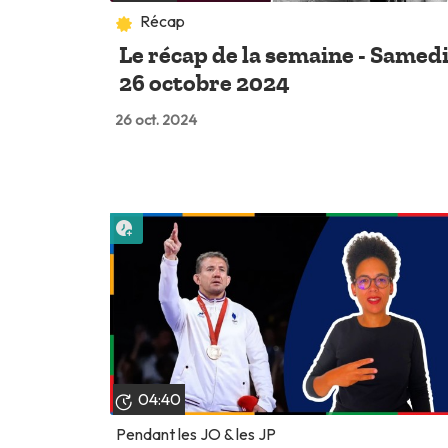
Récap
Le récap de la semaine - Samed
26 octobre 2024
26 oct. 2024
Lire plus tard
04:40
Pendant les JO & les JP