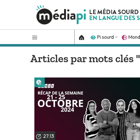
LE MÉDIA SOURD
EN LANGUE DES S
Pi sourd
Mon
Articles par mots clés 
Lire plus tard
27:13