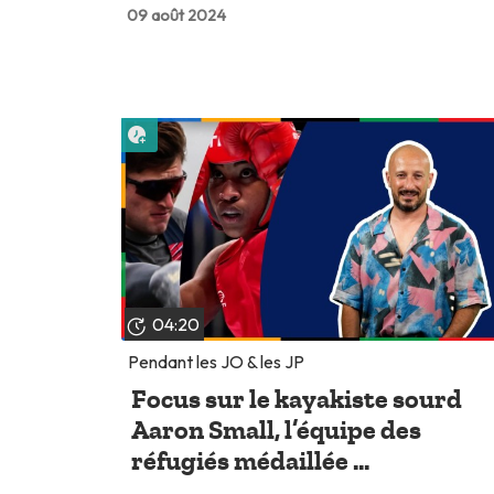
09 août 2024
Lire plus tard
04:20
Pendant les JO & les JP
Focus sur le kayakiste sourd
Aaron Small, l’équipe des
réfugiés médaillée ...