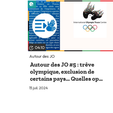
Lire plus tard
04:10
Autour des JO
Autour des JO #5 : trêve
olympique, exclusion de
certains pays… Quelles op...
15 juil. 2024
Lire plus tard