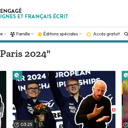
 ENGAGÉ
IGNES ET FRANÇAIS ÉCRIT
de
Famille
Éditions spéciales
Accès gratuit
"Paris 2024"
Lire plus tard
03:25