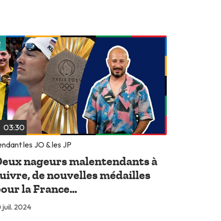
Lire plus tard
03:30
ndant les JO & les JP
eux nageurs malentendants à
uivre, de nouvelles médailles
our la France...
 juil. 2024