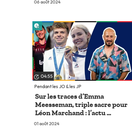
06 août 2024
Lire plus tard
04:55
Pendant les JO & les JP
Sur les traces d’Emma
Meesseman, triple sacre pour
Léon Marchand : l’actu ...
01 août 2024