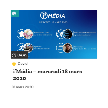
Lire plus tard
04:45
Covid
i’Média – mercredi 18 mars
2020
18 mars 2020