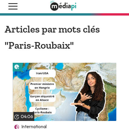
Articles par mots clés
"Paris-Roubaix"
Lire plus tard
04:06
International