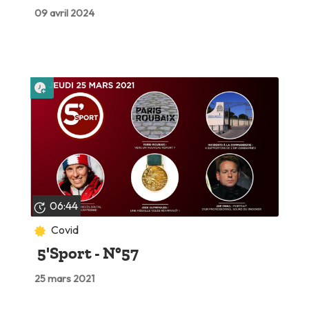
09 avril 2024
Lire plus tard
06:44
Covid
5'Sport - N°57
25 mars 2021