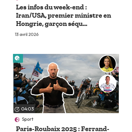
Les infos du week-end :
Iran/USA, premier ministre en
Hongrie, garçon séqu...
13 avril 2026
Lire plus tard
04:03
Sport
Paris-Roubaix 2025 : Ferrand-