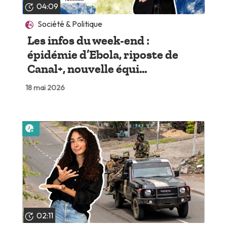
04:09
Société & Politique
Les infos du week-end :
épidémie d’Ebola, riposte de
Canal+, nouvelle équi...
18 mai 2026
Lire plus tard
02:11