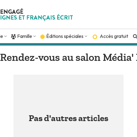
 ENGAGÉ
IGNES ET FRANÇAIS ÉCRIT
de
Famille
Éditions spéciales
Accès gratuit
"Rendez-vous au salon Média' P
Pas d'autres articles