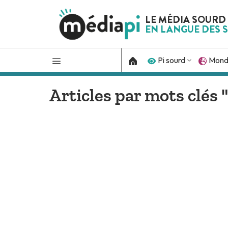
LE MÉDIA SOURD
EN LANGUE DES S
Pi sourd
Mon
Articles par mots clés 