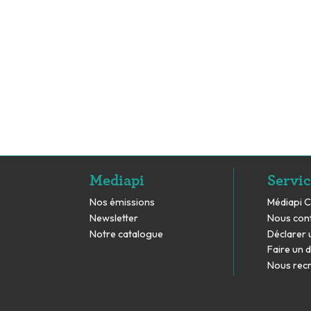
Mediapi
Servic
Nos émissions
Médiapi 
Newsletter
Nous con
Notre catalogue
Déclarer 
Faire un 
Nous rec