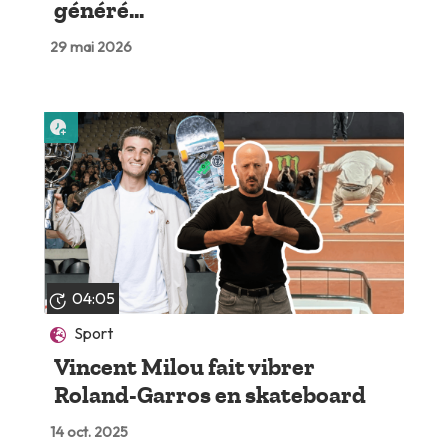
généré...
29 mai 2026
Lire plus tard
04:05
Sport
Vincent Milou fait vibrer
Roland-Garros en skateboard
14 oct. 2025