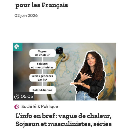
pour les Français
02 juin 2026
Lire plus tard
05:05
Société & Politique
L’info en bref : vague de chaleur,
Sojasun et masculinistes, séries