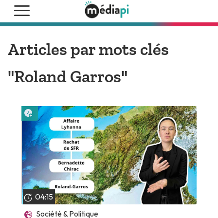
Articles par mots clés
"Roland Garros"
Lire plus tard
04:15
Société & Politique