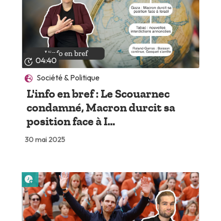
04:40
Société & Politique
L'info en bref : Le Scouarnec
condamné, Macron durcit sa
position face à I...
30 mai 2025
Lire plus tard