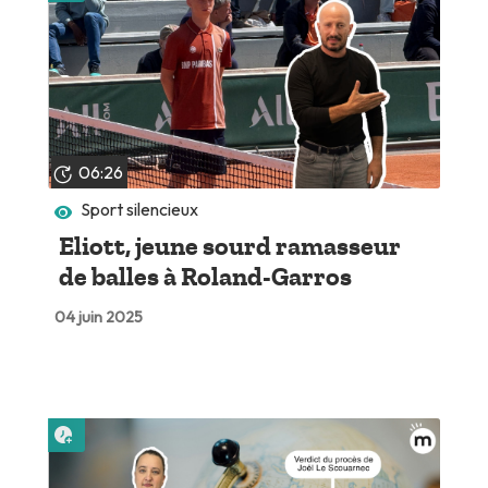
06:26
Sport silencieux
Eliott, jeune sourd ramasseur
de balles à Roland-Garros
04 juin 2025
Lire plus tard