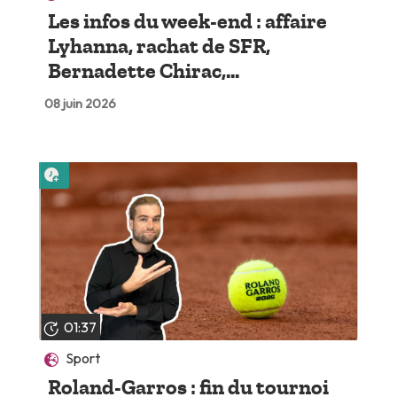
Les infos du week-end : affaire
Lyhanna, rachat de SFR,
Bernadette Chirac,...
08 juin 2026
Lire plus tard
01:37
Sport
Roland-Garros : fin du tournoi