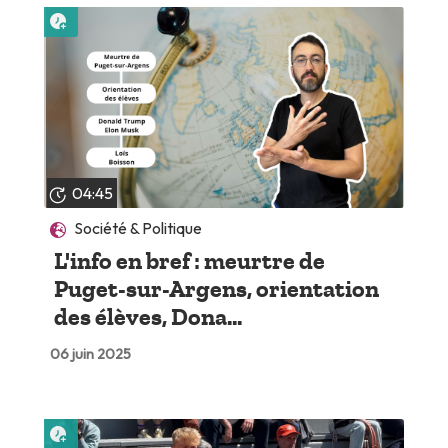
Lire plus tard
04:45
Société & Politique
L'info en bref : meurtre de
Puget-sur-Argens, orientation
des élèves, Dona...
06 juin 2025
Lire plus tard