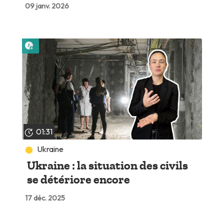
09 janv. 2026
Lire plus tard
01:31
Ukraine
Ukraine : la situation des civils
se détériore encore
17 déc. 2025