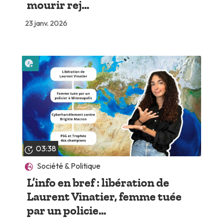
mourir rej...
23 janv. 2026
Lire plus tard
03:38
Société & Politique
L’info en bref : libération de
Laurent Vinatier, femme tuée
par un policie...