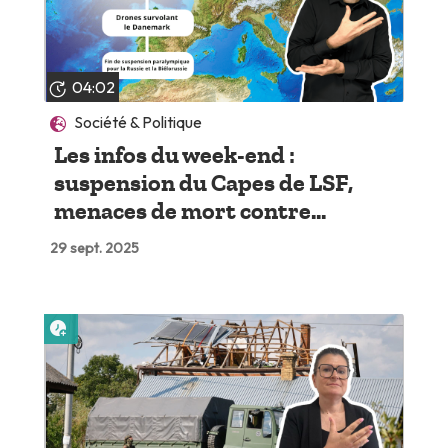
04:02
Société & Politique
Les infos du week-end :
suspension du Capes de LSF,
menaces de mort contre...
29 sept. 2025
Lire plus tard