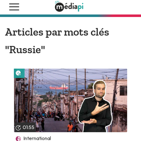
Articles par mots clés
"Russie"
Lire plus tard
01:55
International