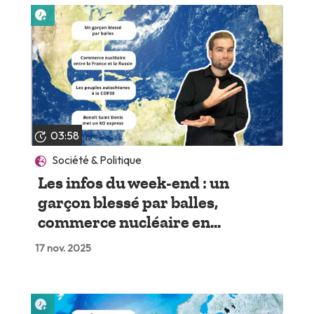
Lire plus tard
03:58
Société & Politique
Les infos du week-end : un
garçon blessé par balles,
commerce nucléaire en...
17 nov. 2025
Lire plus tard