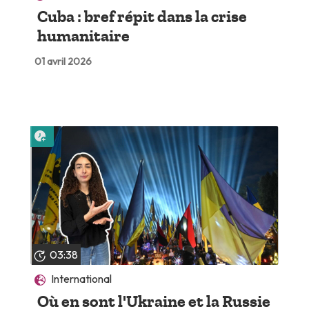
Cuba : bref répit dans la crise
humanitaire
01 avril 2026
Lire plus tard
03:38
International
Où en sont l'Ukraine et la Russie