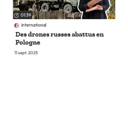
01:39
International
Des drones russes abattus en
Pologne
11 sept. 2025
Lire plus tard