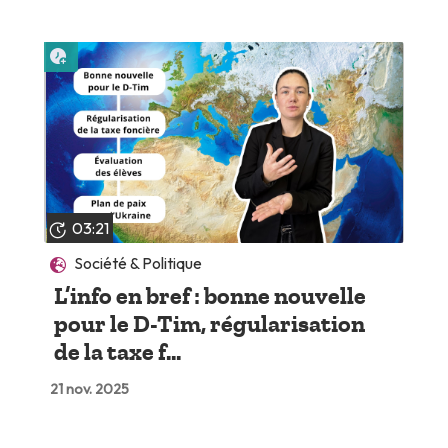
Lire plus tard
03:21
Société & Politique
L’info en bref : bonne nouvelle
pour le D-Tim, régularisation
de la taxe f...
21 nov. 2025