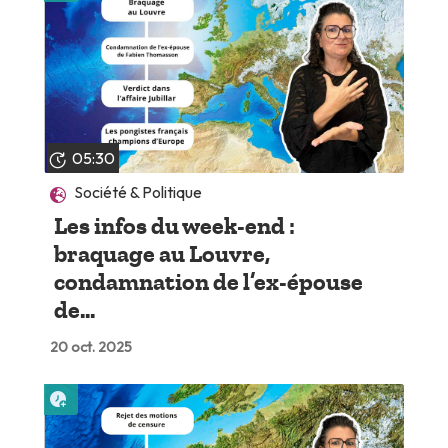
05:30
Société & Politique
Les infos du week-end :
braquage au Louvre,
condamnation de l’ex-épouse
de...
20 oct. 2025
Lire plus tard