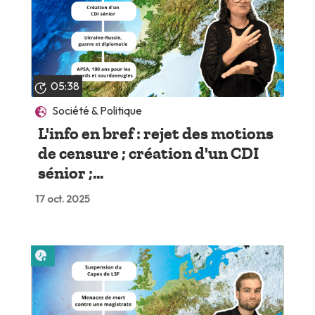
05:38
Société & Politique
L'info en bref : rejet des motions
de censure ; création d'un CDI
sénior ;...
17 oct. 2025
Lire plus tard