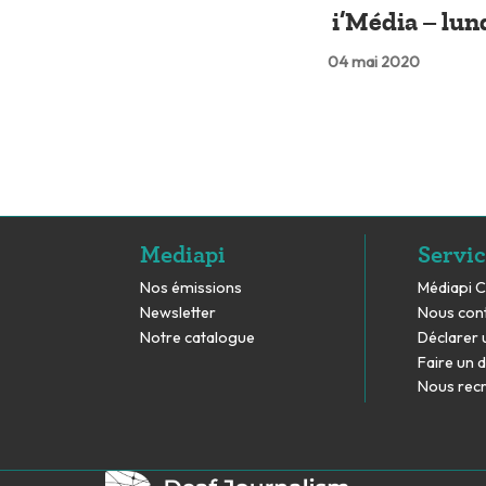
i’Média – lun
04 mai 2020
Mediapi
Servic
Nos émissions
Médiapi 
Newsletter
Nous con
Notre catalogue
Déclarer 
Faire un 
Nous rec