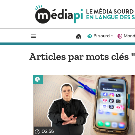
LE MÉDIA SOURD
EN LANGUE DES S
Pi sourd
Mon
Articles par mots clés
Lire plus tard
02:58