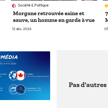
Société & Politique
Morgane retrouvée saine et
7
sauve, un homme en garde à vue
12 déc. 2024
05
Pas d'autres 