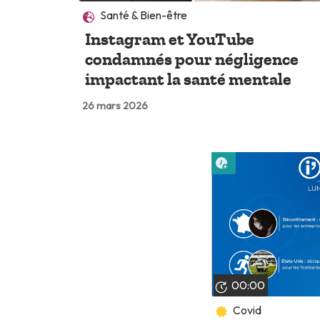
Santé & Bien-être
Instagram et YouTube
condamnés pour négligence
impactant la santé mentale
26 mars 2026
Lire plus tard
00:00
Covid