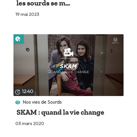
les sourds se m...
19 mai 2023
Lire plus tard
12:40
Nos vies de Sourds
SKAM : quand la vie change
03 mars 2020