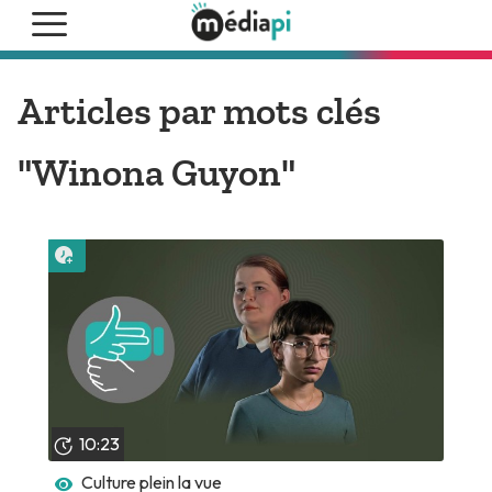
Articles par mots clés
"Winona Guyon"
Lire plus tard
10:23
Culture plein la vue