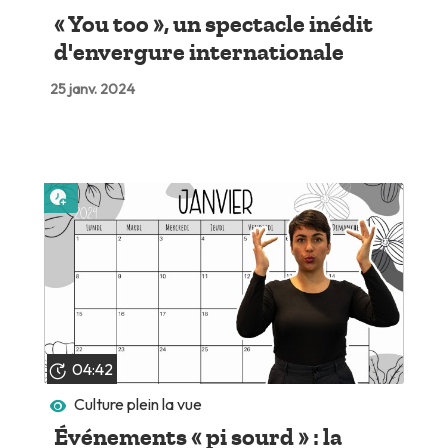
« You too », un spectacle inédit
d'envergure internationale
25 janv. 2024
Lire plus tard
04:42
Culture plein la vue
Événements « pi sourd » : la