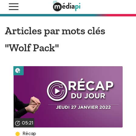
Articles par mots clés
"Wolf Pack"
Lire plus tard
05:21
Récap