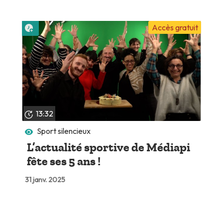
Lire plus tard
Accès gratuit
13:32
Sport silencieux
L’actualité sportive de Médiapi
fête ses 5 ans !
31 janv. 2025