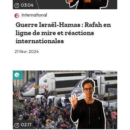
03:04
International
Guerre Israël-Hamas : Rafah en
ligne de mire et réactions
internationales
21 févr. 2024
Lire plus tard
02:17