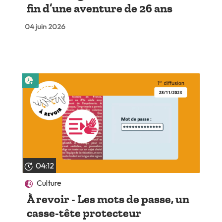
fin d’une aventure de 26 ans
04 juin 2026
Lire plus tard
04:12
Culture
À revoir - Les mots de passe, un
casse-tête protecteur