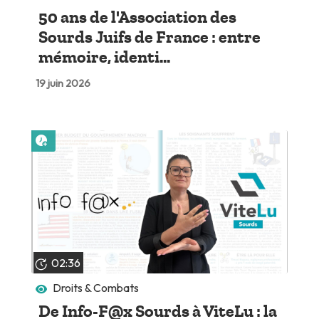
50 ans de l'Association des
Sourds Juifs de France : entre
mémoire, identi...
19 juin 2026
Lire plus tard
02:36
Droits & Combats
De Info-F@x Sourds à ViteLu : la