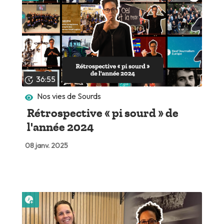
36:55
Nos vies de Sourds
Rétrospective « pi sourd » de
l'année 2024
08 janv. 2025
Lire plus tard