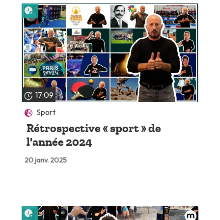
Lire plus tard
17:09
Sport
Rétrospective « sport » de
l'année 2024
20 janv. 2025
Lire plus tard