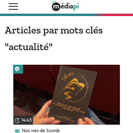
Articles par mots clés
"actualité"
Lire plus tard
14:43
Nos vies de Sourds