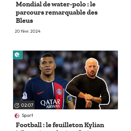
Mondial de water-polo : le
parcours remarquable des
Bleus
20 févr. 2024
Lire plus tard
02:07
Sport
Football : le feuilleton Kylian