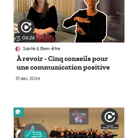
06:26
Santé & Bien-être
À revoir - Cinq conseils pour
une communication positive
31 déc. 2024
Lire plus tard