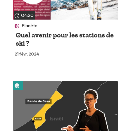
04:20
Planète
Quel avenir pour les stations de
ski ?
21 févr. 2024
Lire plus tard