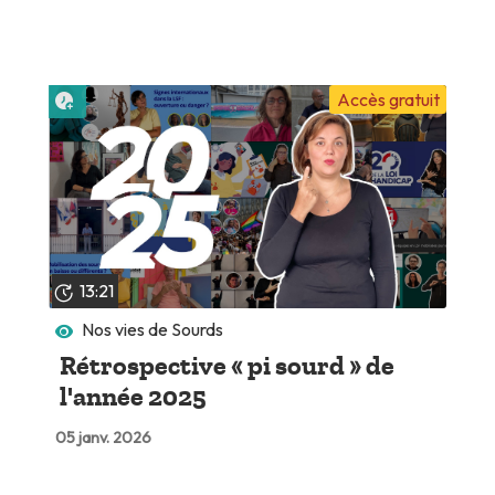
Lire plus tard
Accès gratuit
13:21
Nos vies de Sourds
Rétrospective « pi sourd » de
l'année 2025
05 janv. 2026