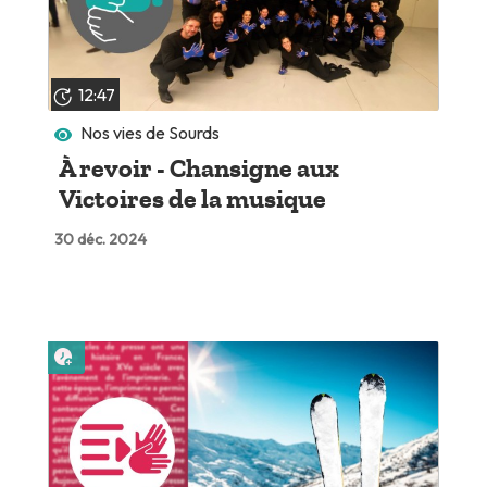
12:47
Nos vies de Sourds
À revoir - Chansigne aux
Victoires de la musique
30 déc. 2024
Lire plus tard