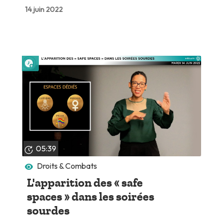
14 juin 2022
Lire plus tard
05:39
Droits & Combats
L'apparition des « safe
spaces » dans les soirées
sourdes