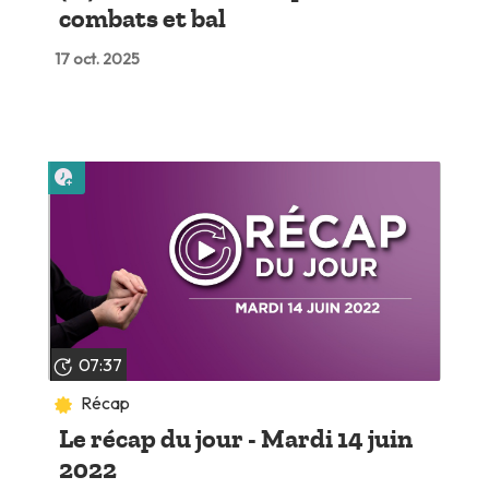
combats et bal
17 oct. 2025
Lire plus tard
07:37
Récap
Le récap du jour - Mardi 14 juin
2022