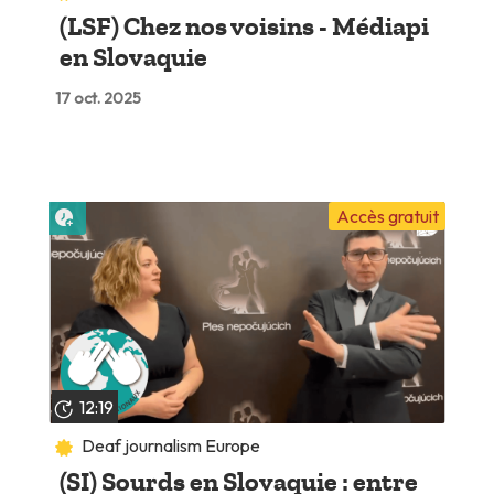
(LSF) Chez nos voisins - Médiapi
en Slovaquie
17 oct. 2025
Lire plus tard
Accès gratuit
12:19
Deaf journalism Europe
(SI) Sourds en Slovaquie : entre