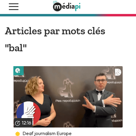
Articles par mots clés
"bal"
Lire plus tard
12:16
Deaf journalism Europe