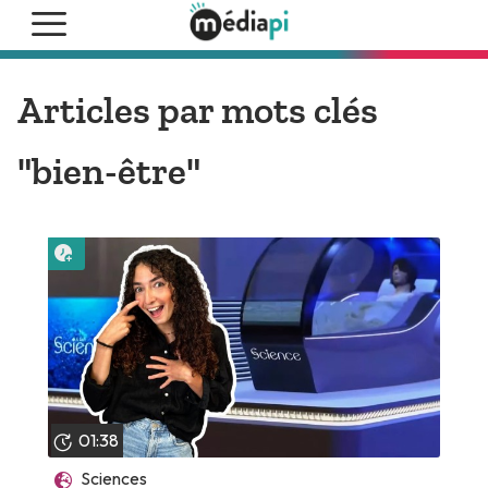
Articles par mots clés
"bien-être"
Lire plus tard
01:38
Sciences