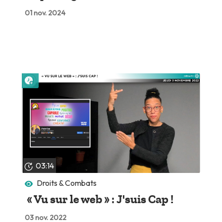
01 nov. 2024
Lire plus tard
03:14
Droits & Combats
« Vu sur le web » : J'suis Cap !
03 nov. 2022