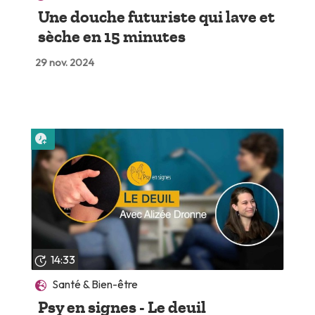
Une douche futuriste qui lave et
sèche en 15 minutes
29 nov. 2024
Lire plus tard
14:33
Santé & Bien-être
Psy en signes - Le deuil