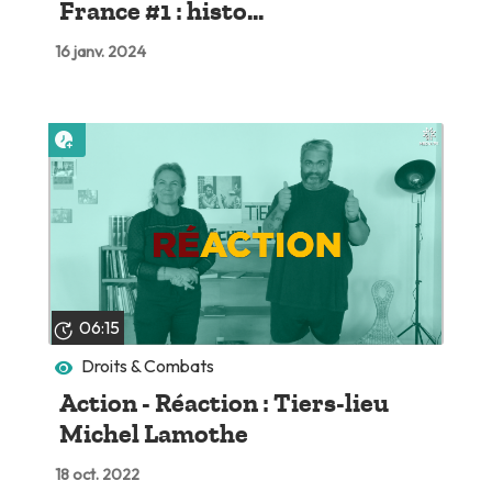
France #1 : histo...
16 janv. 2024
Lire plus tard
06:15
Droits & Combats
Action - Réaction : Tiers-lieu
Michel Lamothe
18 oct. 2022