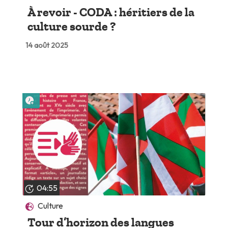
À revoir - CODA : héritiers de la
culture sourde ?
14 août 2025
Lire plus tard
04:55
Culture
Tour d’horizon des langues