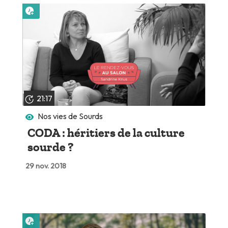
Lire plus tard
21:17
Nos vies de Sourds
CODA : héritiers de la culture
sourde ?
29 nov. 2018
Lire plus tard