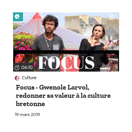
Lire plus tard
06:10
Culture
Focus - Gwenole Larvol,
redonner sa valeur à la culture
bretonne
19 mars 2019