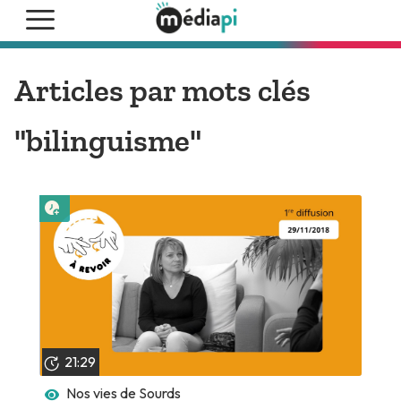
Articles par mots clés
"bilinguisme"
Lire plus tard
21:29
Nos vies de Sourds