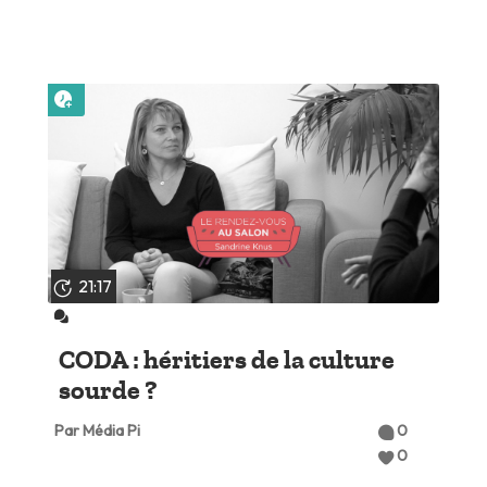
Lire plus tard
21:17
CODA : héritiers de la culture
sourde ?
Par Média Pi
0
0