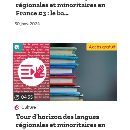
régionales et minoritaires en
France #3 : le ba...
30 janv. 2024
Lire plus tard
Accès gratuit
04:35
Culture
Tour d’horizon des langues
régionales et minoritaires en