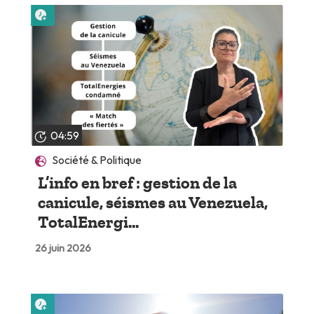
Lire plus tard
04:59
Société & Politique
L’info en bref : gestion de la
canicule, séismes au Venezuela,
TotalEnergi...
26 juin 2026
Lire plus tard