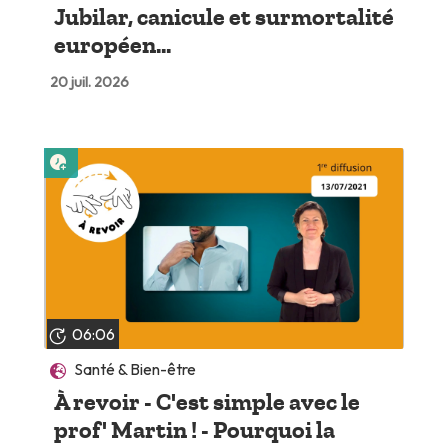
Jubilar, canicule et surmortalité
européen...
20 juil. 2026
Lire plus tard
06:06
Santé & Bien-être
À revoir - C'est simple avec le
prof' Martin ! - Pourquoi la