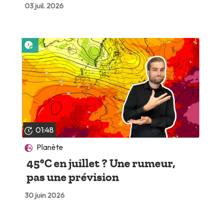
03 juil. 2026
Lire plus tard
01:48
Planète
45°C en juillet ? Une rumeur,
pas une prévision
30 juin 2026