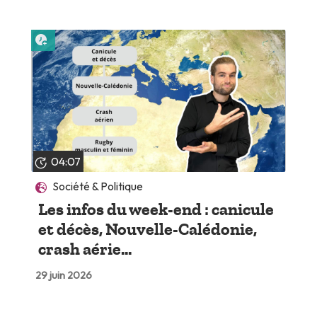
Lire plus tard
04:07
Société & Politique
Les infos du week-end : canicule
et décès, Nouvelle-Calédonie,
crash aérie...
29 juin 2026