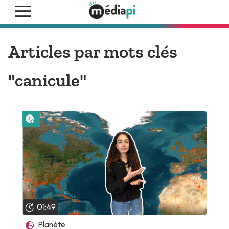
Articles par mots clés
"canicule"
Lire plus tard
01:49
Planète