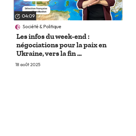
04:09
Société & Politique
Les infos du week-end :
négociations pour la paix en
Ukraine, vers la fin ...
18 août 2025
Lire plus tard