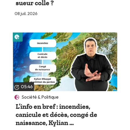
sueur colle ?
08 juil. 2026
Lire plus tard
05:46
Société & Politique
L’info en bref : incendies,
canicule et décès, congé de
naissance, Kylian ...