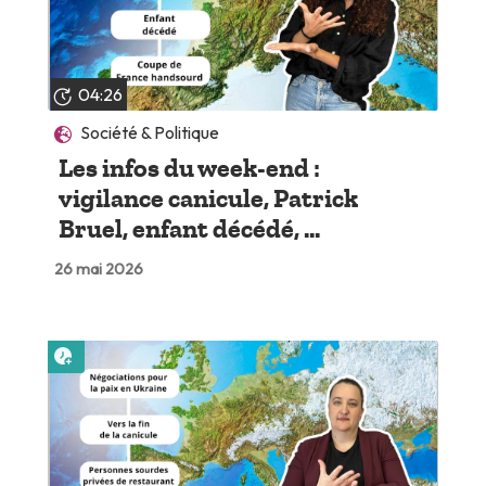
04:26
Société & Politique
Les infos du week-end :
vigilance canicule, Patrick
Bruel, enfant décédé, ...
26 mai 2026
Lire plus tard