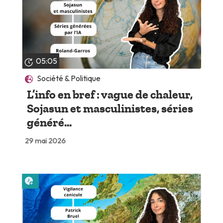
05:05
Société & Politique
L’info en bref : vague de chaleur,
Sojasun et masculinistes, séries
généré...
29 mai 2026
Lire plus tard