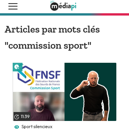
Articles par mots clés
"commission sport"
Lire plus tard
11:39
Sport silencieux