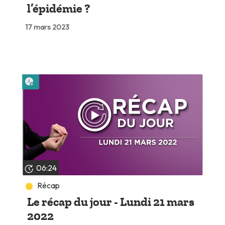
l’épidémie ?
17 mars 2023
Lire plus tard
06:24
Récap
Le récap du jour - Lundi 21 mars
2022