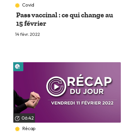
Covid
Pass vaccinal : ce qui change au
15 février
14 févr. 2022
Lire plus tard
06:42
Récap