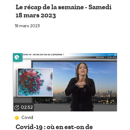
Le récap de la semaine - Samedi
18 mars 2023
18 mars 2023
Lire plus tard
02:52
Covid
Covid-19 : où en est-on de