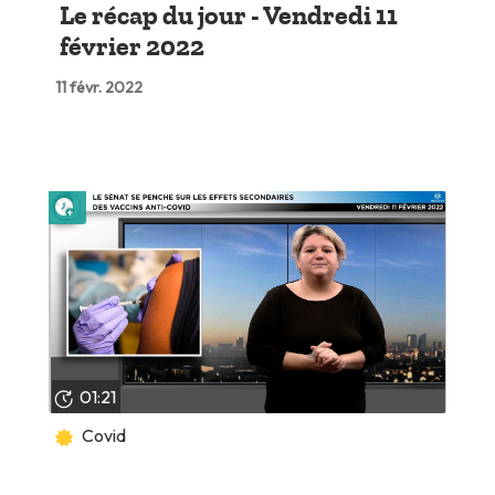
Le récap du jour - Vendredi 11
février 2022
11 févr. 2022
Lire plus tard
01:21
Covid
Le Sénat se penche sur les effets