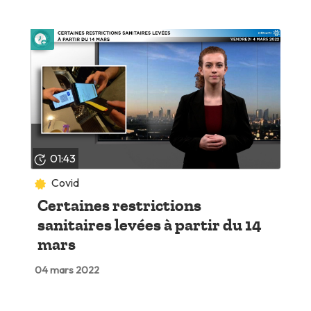
Lire plus tard
01:43
Covid
Certaines restrictions
sanitaires levées à partir du 14
mars
04 mars 2022