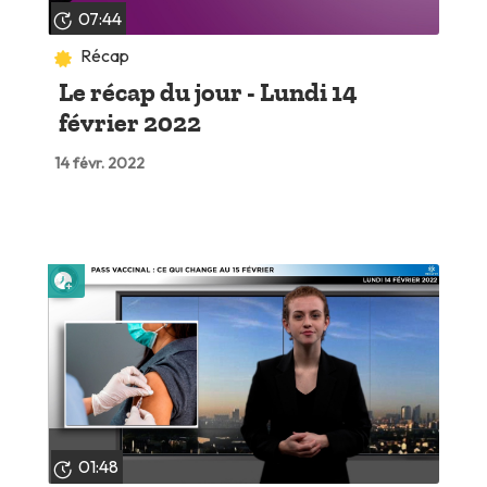
07:44
Récap
Le récap du jour - Lundi 14
février 2022
14 févr. 2022
Lire plus tard
01:48