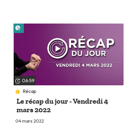
Lire plus tard
06:59
Récap
Le récap du jour - Vendredi 4
mars 2022
04 mars 2022