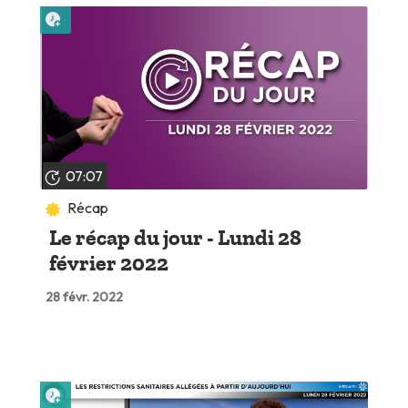
Lire plus tard
07:07
Récap
Le récap du jour - Lundi 28
février 2022
28 févr. 2022
Lire plus tard