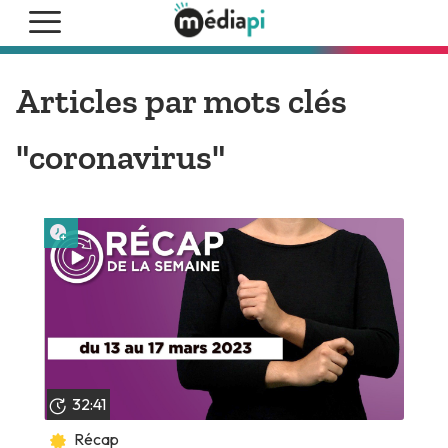
Articles par mots clés
"coronavirus"
Lire plus tard
32:41
Récap