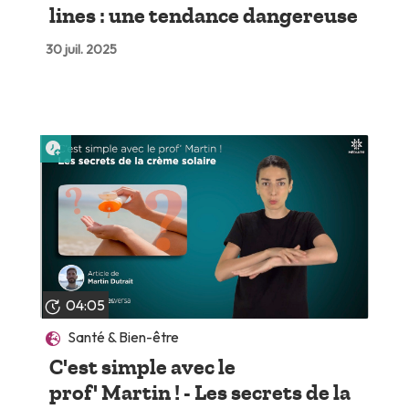
lines : une tendance dangereuse
30 juil. 2025
Lire plus tard
04:05
Santé & Bien-être
C'est simple avec le
prof' Martin ! - Les secrets de la