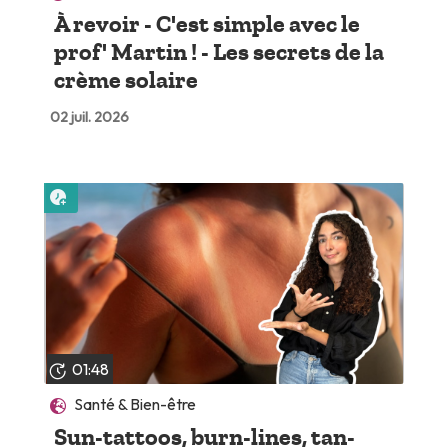
À revoir - C'est simple avec le
prof' Martin ! - Les secrets de la
crème solaire
02 juil. 2026
Lire plus tard
01:48
Santé & Bien-être
Sun-tattoos, burn-lines, tan-