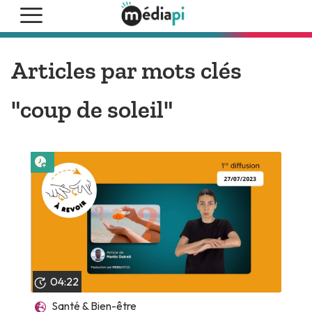
Articles par mots clés
"coup de soleil"
Lire plus tard
04:22
Santé & Bien-être