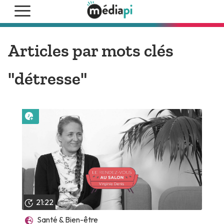
Articles par mots clés
"détresse"
Lire plus tard
21:22
Santé & Bien-être