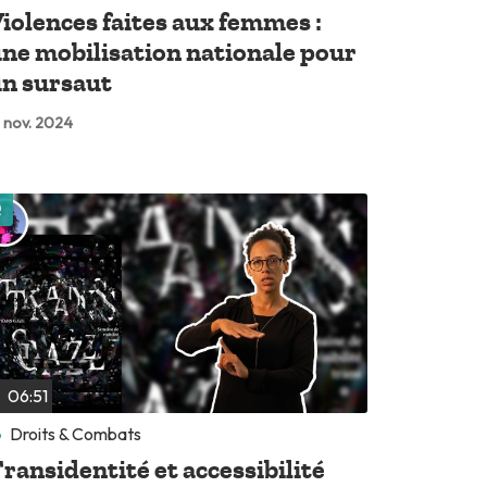
iolences faites aux femmes :
ne mobilisation nationale pour
n sursaut
 nov. 2024
Lire plus tard
06:51
Droits & Combats
ransidentité et accessibilité