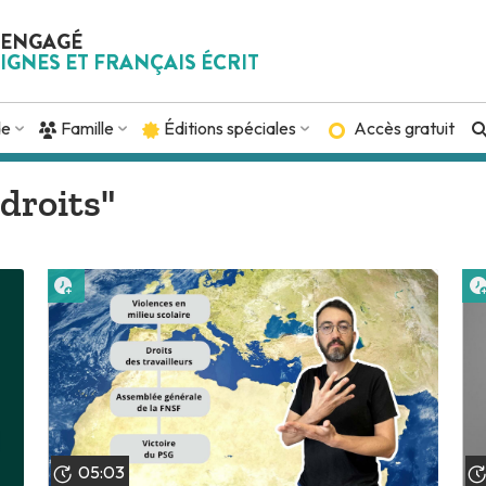
 ENGAGÉ
IGNES ET FRANÇAIS ÉCRIT
de
Famille
Éditions spéciales
Accès gratuit
"droits"
Lire plus tard
05:03