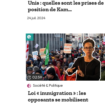
Unis : quelles sont les prises de
position de Kam...
24 juil. 2024
Lire plus tard
02:59
Société & Politique
Loi « immigration » : les
opposants se mobilisent