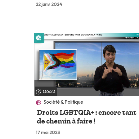
22 janv. 2024
Lire plus tard
06:23
Société & Politique
Droits LGBTQIA+ : encore tant
de chemin à faire !
17 mai 2023