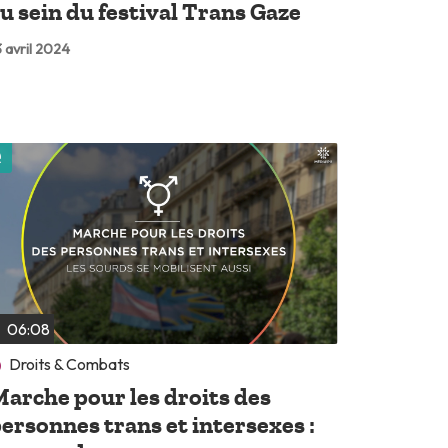
u sein du festival Trans Gaze
 avril 2024
Lire plus tard
06:08
Droits & Combats
arche pour les droits des
ersonnes trans et intersexes :