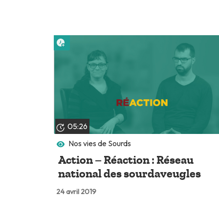
Lire plus tard
05:26
Nos vies de Sourds
Action – Réaction : Réseau
national des sourdaveugles
24 avril 2019