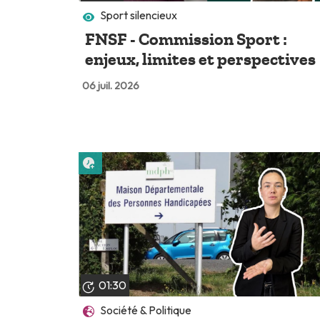
Sport silencieux
FNSF - Commission Sport :
enjeux, limites et perspectives
06 juil. 2026
Lire plus tard
01:30
Société & Politique