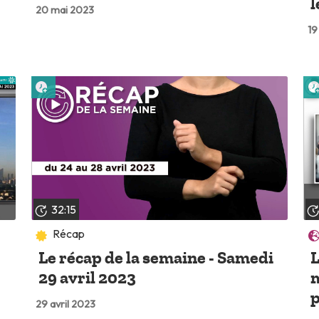
l
20 mai 2023
19
Lire plus tard
32:15
Récap
Le récap de la semaine - Samedi
L
29 avril 2023
m
29 avril 2023