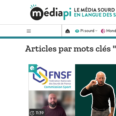
LE MÉDIA SOURD
EN LANGUE DES S
Pi sourd
Mon
Articles par mots clés 
Lire plus tard
11:39