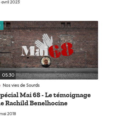
 avril 2023
Lire plus tard
05:30
Nos vies de Sourds
pécial Mai 68 - Le témoignage
e Rachild Benelhocine
 mai 2018