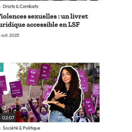
Droits & Combats
iolences sexuelles : un livret
uridique accessible en LSF
 oct. 2025
Lire plus tard
02:07
Société & Politique