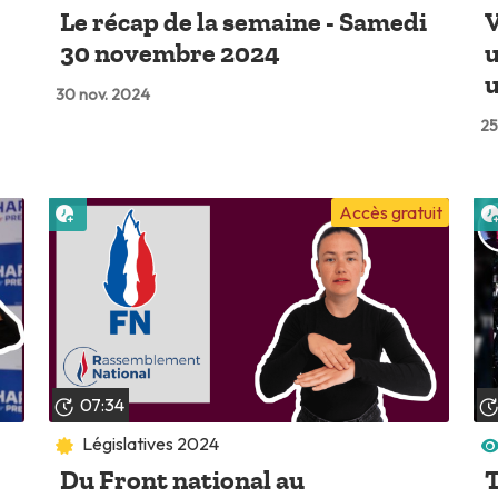
Le récap de la semaine - Samedi
V
30 novembre 2024
u
u
30 nov. 2024
25
Lire plus tard
Accès gratuit
07:34
Législatives 2024
Du Front national au
T