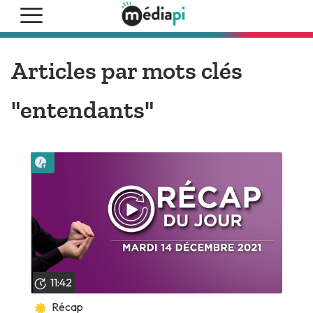
Articles par mots clés
"entendants"
Lire plus tard
11:42
Récap