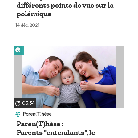
différents points de vue sur la
polémique
14 déc. 2021
Lire plus tard
05:34
Paren(T)hèse
Paren(T)hèse :
Parents "entendants", le