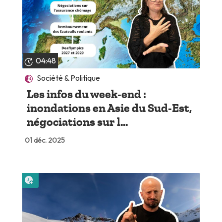
04:48
Société & Politique
Les infos du week-end :
inondations en Asie du Sud-Est,
négociations sur l...
01 déc. 2025
Lire plus tard