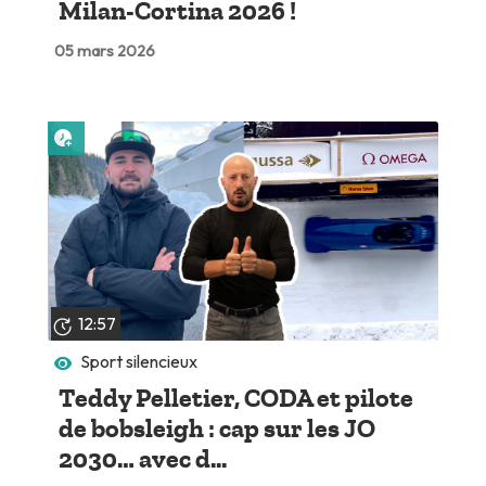
Milan-Cortina 2026 !
05 mars 2026
Lire plus tard
12:57
Sport silencieux
Teddy Pelletier, CODA et pilote
de bobsleigh : cap sur les JO
2030… avec d...