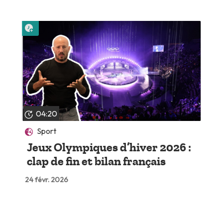
Lire plus tard
04:20
Sport
Jeux Olympiques d’hiver 2026 :
clap de fin et bilan français
24 févr. 2026