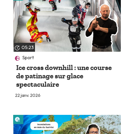
05:23
Sport
Ice cross downhill : une course
de patinage sur glace
spectaculaire
22 janv. 2026
Lire plus tard