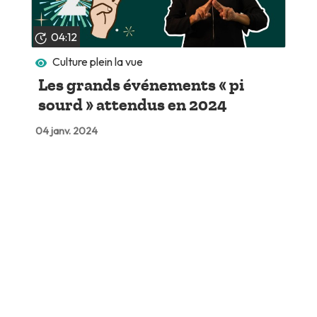
04:12
Culture plein la vue
Les grands événements « pi
sourd » attendus en 2024
04 janv. 2024
Lire plus tard