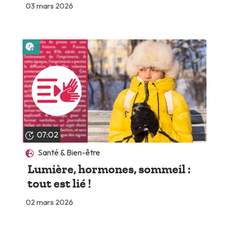
03 mars 2026
Lire plus tard
07:02
Santé & Bien-être
Lumière, hormones, sommeil :
tout est lié !
02 mars 2026