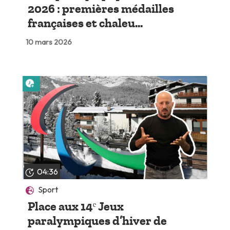
2026 : premières médailles
françaises et chaleu...
10 mars 2026
Lire plus tard
04:36
Sport
Place aux 14ᵉ Jeux
paralympiques d’hiver de