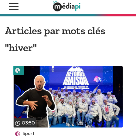
Articles par mots clés
"hiver"
Lire plus tard
03:50
Sport