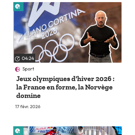
Lire plus tard
04:24
Sport
Jeux olympiques d'hiver 2026 :
la France en forme, la Norvège
domine
17 févr. 2026
Lire plus tard