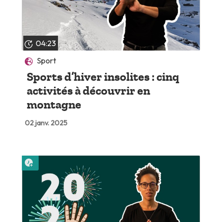
04:23
Sport
Sports d’hiver insolites : cinq
activités à découvrir en
montagne
02 janv. 2025
Lire plus tard