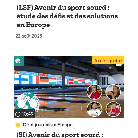
(LSF) Avenir du sport sourd :
étude des défis et des solutions
en Europe
22 août 2025
Lire plus tard
Accès gratuit
10:49
Deaf journalism Europe
(SI) Avenir du sport sourd :