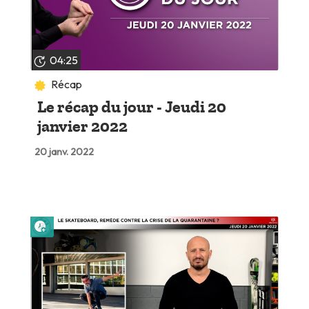
04:25
Récap
Le récap du jour - Jeudi 20
janvier 2022
20 janv. 2022
Lire plus tard