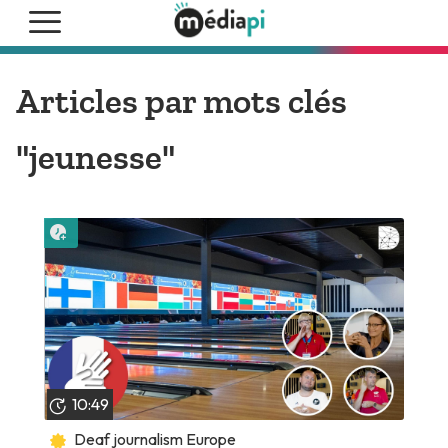
Articles par mots clés
"jeunesse"
Lire plus tard
10:49
Deaf journalism Europe