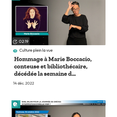
02:19
Culture plein la vue
Hommage à Marie Boccacio,
conteuse et bibliothécaire,
décédée la semaine d...
14 déc. 2022
Lire plus tard