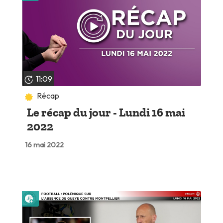
11:09
Récap
Le récap du jour - Lundi 16 mai
2022
16 mai 2022
Lire plus tard