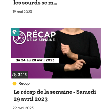
les sourds se m...
19 mai 2023
Lire plus tard
32:15
Récap
Le récap de la semaine - Samedi
29 avril 2023
29 avril 2023