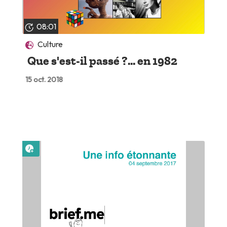
08:01
Culture
Que s'est-il passé ?... en 1982
15 oct. 2018
Lire plus tard