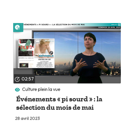
Lire plus tard
02:57
Culture plein la vue
Événements « pi sourd » : la
sélection du mois de mai
28 avril 2023