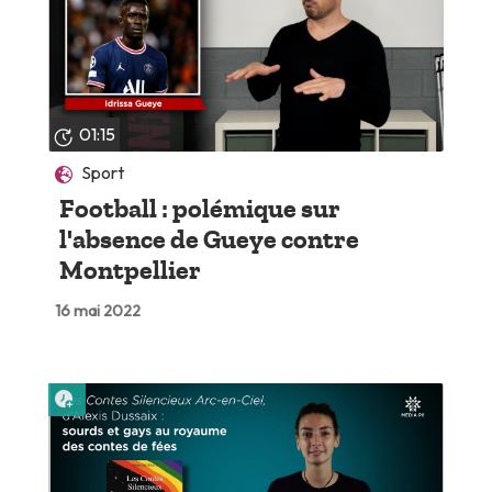
01:15
Sport
Football : polémique sur
l'absence de Gueye contre
Montpellier
16 mai 2022
Lire plus tard