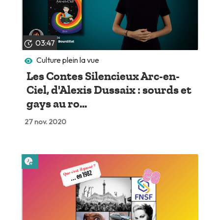
03:47
Culture plein la vue
Les Contes Silencieux Arc-en-
Ciel, d'Alexis Dussaix : sourds et
gays au ro...
27 nov. 2020
Lire plus tard