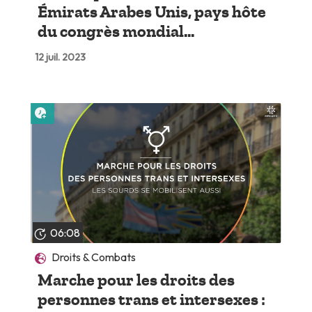
Émirats Arabes Unis, pays hôte
du congrès mondial...
12 juil. 2023
Lire plus tard
06:08
Droits & Combats
Marche pour les droits des
personnes trans et intersexes :