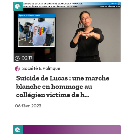
Lire plus tard
02:17
Société & Politique
Suicide de Lucas : une marche
blanche en hommage au
collégien victime de h...
06 févr. 2023
Lire plus tard