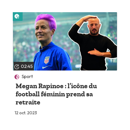
Lire plus tard
02:45
Sport
Megan Rapinoe : l’icône du
football féminin prend sa
retraite
12 oct. 2023