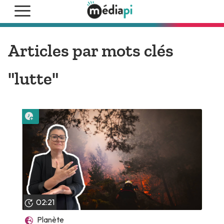
Articles par mots clés
"lutte"
Lire plus tard
02:21
Planète