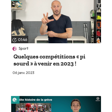
01:46
Sport
Quelques compétitions « pi
sourd » à venir en 2023 !
06 janv. 2023
Lire plus tard