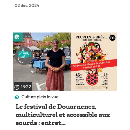
02 déc. 2024
Lire plus tard
13:22
Culture plein la vue
Le festival de Douarnenez,
multiculturel et accessible aux
sourds : entret...