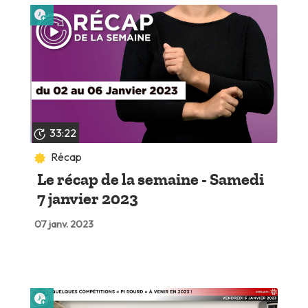
Lire plus tard
33:22
Récap
Le récap de la semaine - Samedi
7 janvier 2023
07 janv. 2023
Lire plus tard