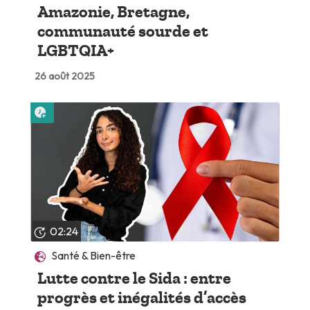
Amazonie, Bretagne,
communauté sourde et
LGBTQIA+
26 août 2025
Lire plus tard
02:24
Santé & Bien-être
Lutte contre le Sida : entre
progrès et inégalités d’accès