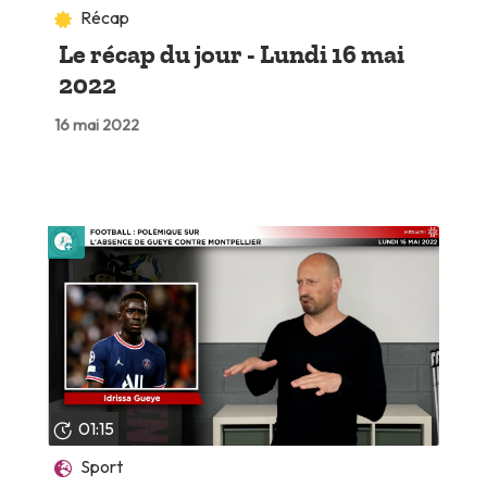
Récap
Le récap du jour - Lundi 16 mai
2022
16 mai 2022
Lire plus tard
01:15
Sport