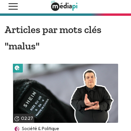
Articles par mots clés
"malus"
Lire plus tard
02:27
Société & Politique